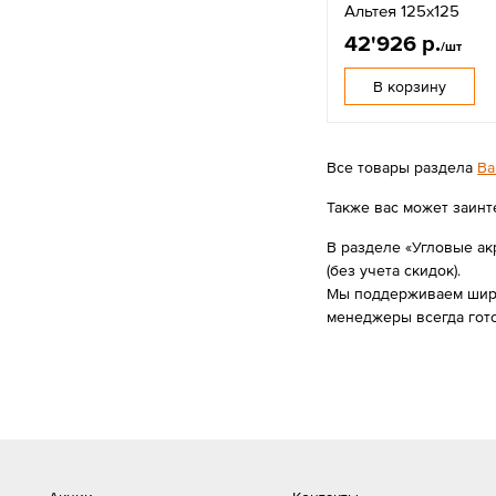
Альтея 125х125
42'926 р.
/шт
В корзину
Все товары раздела
Ва
Также вас может заинт
В разделе «Угловые ак
(без учета скидок).
Мы поддерживаем широк
менеджеры всегда гот