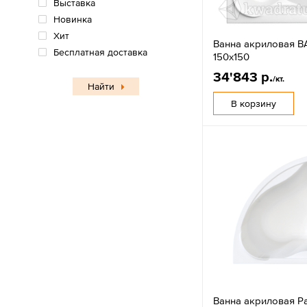
Выставка
Новинка
Хит
Ванна акриловая B
Бесплатная доставка
150х150
34'843 р.
/кт.
Найти
В корзину
Ванна акриловая Р