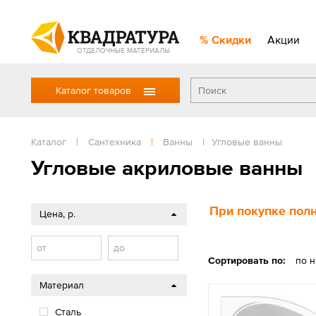
Скидки
Акции
ОТДЕЛОЧНЫЕ МАТЕРИАЛЫ
Каталог товаров
Каталог
|
Сантехника
|
Ванны
|
Угловые ванны
Угловые акриловые ванны
При покупке полн
Цена, р.
от
до
Сортировать по:
по 
Материал
Сталь