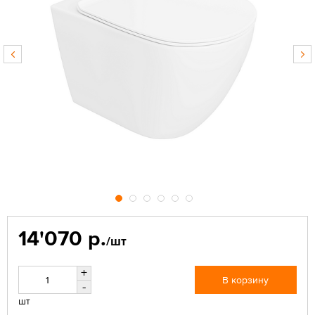
14'070 р.
/шт
+
В корзину
-
шт