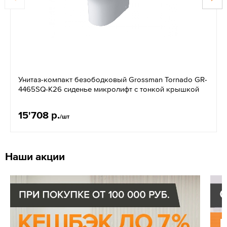
Унитаз-компакт безободковый Grossman Tornado GR-
4465SQ-K26 сиденье микролифт с тонкой крышкой
15'708 р.
/шт
Наши акции