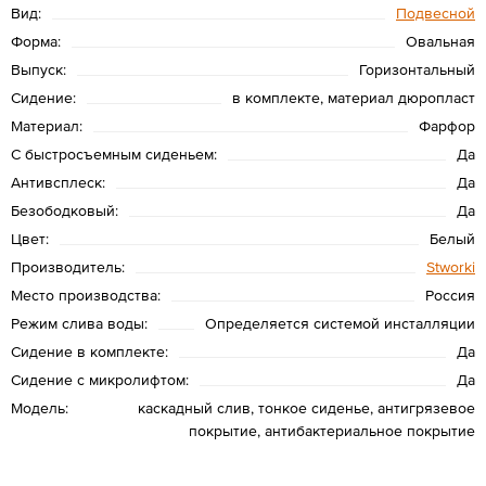
Вид:
Подвесной
Форма:
Овальная
Выпуск:
Горизонтальный
Сидение:
в комплекте, материал дюропласт
Материал:
Фарфор
С быстросъемным сиденьем:
Да
Антивсплеск:
Да
Безободковый:
Да
Цвет:
Белый
Производитель:
Stworki
Место производства:
Россия
Режим слива воды:
Определяется системой инсталляции
Сидение в комплекте:
Да
Сидение с микролифтом:
Да
Модель:
каскадный слив, тонкое сиденье, антигрязевое
покрытие, антибактериальное покрытие