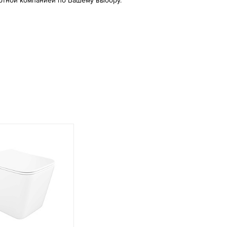
ртной компанией по Вашему выбору.