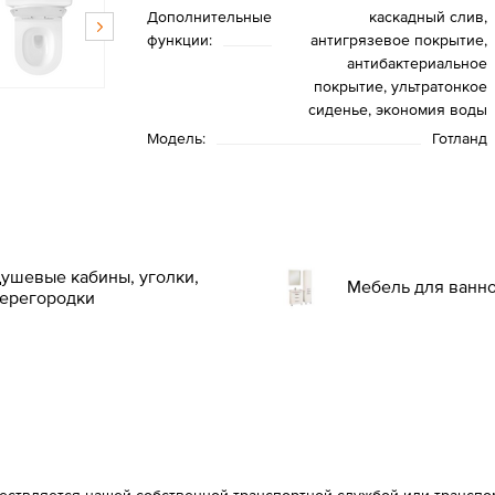
Дополнительные
каскадный слив,
функции:
антигрязевое покрытие,
антибактериальное
покрытие, ультратонкое
сиденье, экономия воды
Модель:
Готланд
ушевые кабины, уголки,
Мебель для ванн
ерегородки