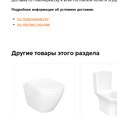
Доставка по Новочеркасску и всей Ростовской области осу
Подробная информация об условиях доставки:
по Новочеркасску
по другим городам
Другие товары этого раздела