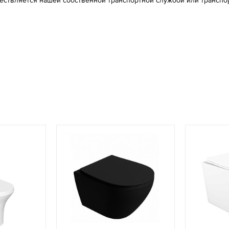
ществляется нашей собственной транспортной службой или транспо