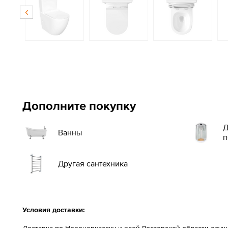
Дополните покупку
Д
Ванны
п
Другая сантехника
Условия доставки: