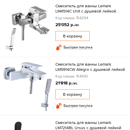
Смеситель для ванны Lemark
LM4514C Unit с душевой лейкой
Код товара: 154294
25'052 р.
/кт.
В корзину
Быстрая покупка
Смеситель для ванны Lemark
LM5914CW Allegro с душевой лейкой
Код товара: 154430
21'818 р.
/кт.
В корзину
Быстрая покупка
Смеситель для ванны Lemark
LM7214BL Ursus с душевой лейкой