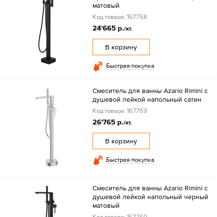
матовый
Код товара: 167758
24'665 р.
/кт.
В корзину
Быстрая покупка
Смеситель для ванны Azario Rimini с
душевой лейкой напольный сатин
Код товара: 167759
26'765 р.
/кт.
В корзину
Быстрая покупка
Смеситель для ванны Azario Rimini с
душевой лейкой напольный черный
матовый
Код товара: 167760