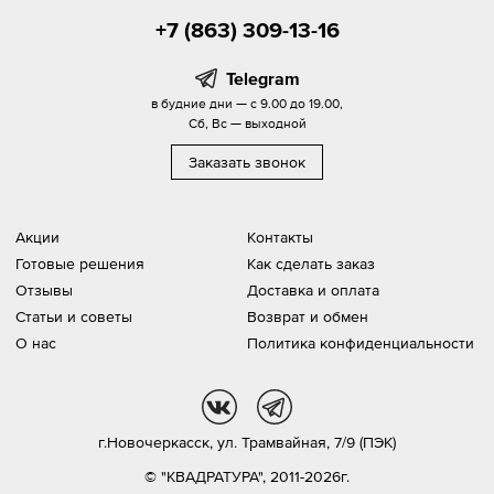
+7 (863) 309-13-16
Telegram
в будние дни — с 9.00 до 19.00,
Сб, Вс — выходной
Заказать звонок
Акции
Контакты
Готовые решения
Как сделать заказ
Отзывы
Доставка и оплата
Статьи и советы
Возврат и обмен
О нас
Политика конфиденциальности
vk
tg
г.Новочеркасск,
ул. Трамвайная, 7/9 (ПЭК)
© "КВАДРАТУРА", 2011-2026г.