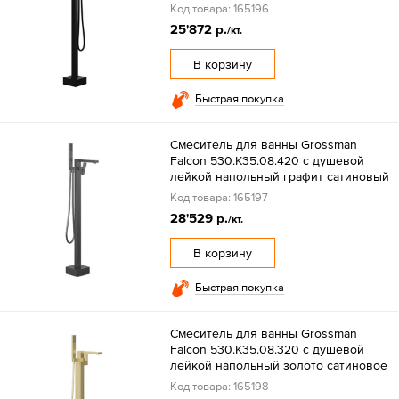
Код товара: 165196
25'872 р.
/кт.
В корзину
Быстрая покупка
Смеситель для ванны Grossman
Falcon 530.K35.08.420 с душевой
лейкой напольный графит сатиновый
Код товара: 165197
28'529 р.
/кт.
В корзину
Быстрая покупка
Смеситель для ванны Grossman
Falcon 530.K35.08.320 с душевой
лейкой напольный золото сатиновое
Код товара: 165198