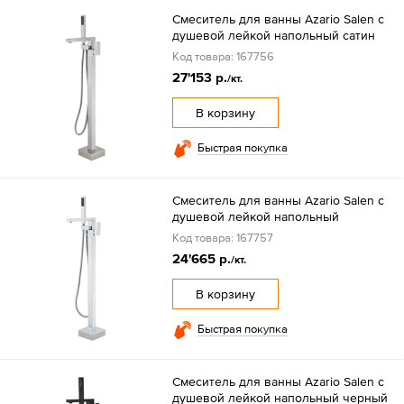
Смеситель для ванны Azario Salen с
душевой лейкой напольный сатин
Код товара: 167756
27'153 р.
/кт.
В корзину
Быстрая покупка
Смеситель для ванны Azario Salen с
душевой лейкой напольный
Код товара: 167757
24'665 р.
/кт.
В корзину
Быстрая покупка
Смеситель для ванны Azario Salen с
душевой лейкой напольный черный