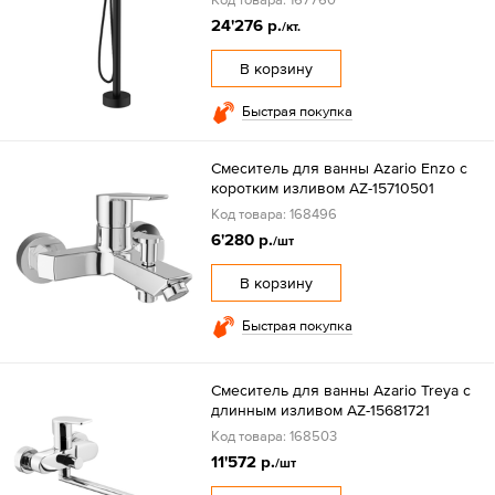
24'276 р.
/кт.
В корзину
Быстрая покупка
Смеситель для ванны Azario Enzo с
коротким изливом AZ-15710501
Код товара: 168496
6'280 р.
/шт
В корзину
Быстрая покупка
Смеситель для ванны Azario Treya с
длинным изливом AZ-15681721
Код товара: 168503
11'572 р.
/шт