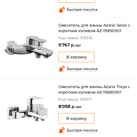
Быстрая покупка
Смеситель для ванны Azario Sevio с
коротким изливом AZ-15950501
Код товара: 168516
5'767 р.
/шт
В корзину
Быстрая покупка
Смеситель для ванны Azario Treya с
коротким изливом AZ-15680501
Код товара: 168517
8'058 р.
/шт
В корзину
Быстрая покупка