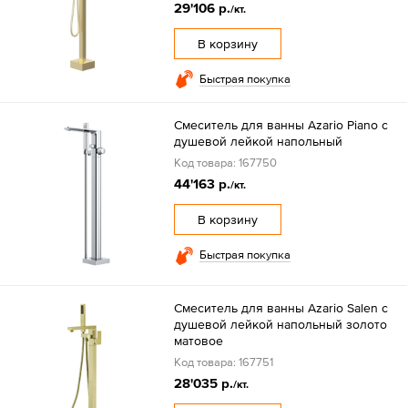
29'106 р.
/кт.
В корзину
Быстрая покупка
Смеситель для ванны Azario Piano с
душевой лейкой напольный
Код товара: 167750
44'163 р.
/кт.
В корзину
Быстрая покупка
Смеситель для ванны Azario Salen с
душевой лейкой напольный золото
матовое
Код товара: 167751
28'035 р.
/кт.