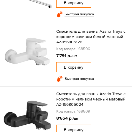
В корзину
Быстрая покупка
Смеситель для ванны Azario Treya с
коротким изливом белый матовый
AZ-156805126
Код товара: 168506
7'791 р.
/шт
В корзину
Быстрая покупка
Смеситель для ванны Azario Treya с
коротким изливом черный матовый
AZ-156805024
Код товара: 168509
8'654 р.
/шт
В корзину