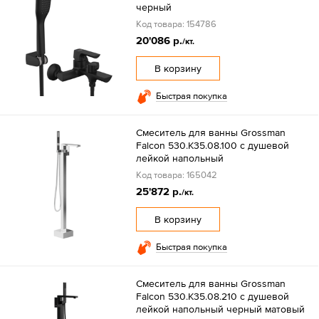
черный
Код товара: 154786
20'086 р.
/кт.
В корзину
Быстрая покупка
Смеситель для ванны Grossman
Falcon 530.K35.08.100 с душевой
лейкой напольный
Код товара: 165042
25'872 р.
/кт.
В корзину
Быстрая покупка
Смеситель для ванны Grossman
Falcon 530.K35.08.210 с душевой
лейкой напольный черный матовый