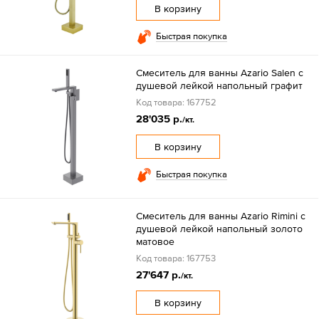
В корзину
Быстрая покупка
Смеситель для ванны Azario Salen с
душевой лейкой напольный графит
Код товара: 167752
28'035 р.
/кт.
В корзину
Быстрая покупка
Смеситель для ванны Azario Rimini с
душевой лейкой напольный золото
матовое
Код товара: 167753
27'647 р.
/кт.
В корзину