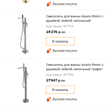
Быстрая покупка
Смеситель для ванны Azario Rimini с
душевой лейкой напольный
Код товара: 167754
24'276 р.
/кт.
В корзину
Быстрая покупка
Смеситель для ванны Azario Rimini с
душевой лейкой напольный графит
Код товара: 167755
27'647 р.
/кт.
В корзину
Быстрая покупка