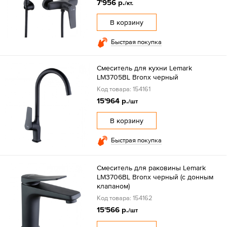
7'956 р.
/кт.
В корзину
Быстрая покупка
Смеситель для кухни Lemark
LM3705BL Bronx черный
Код товара: 154161
15'964 р.
/шт
В корзину
Быстрая покупка
Смеситель для раковины Lemark
LM3706BL Bronx черный (с донным
клапаном)
Код товара: 154162
15'566 р.
/шт