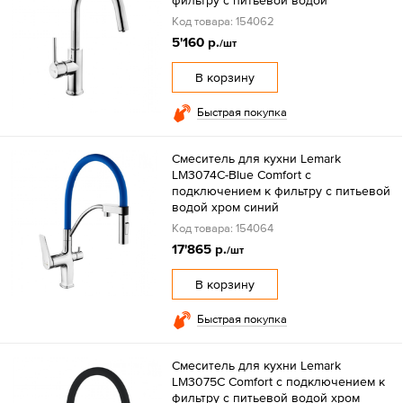
Код товара: 154062
5'160 р.
/шт
В корзину
Быстрая покупка
Смеситель для кухни Lemark
LM3074C-Blue Comfort с
подключением к фильтру с питьевой
водой хром синий
Код товара: 154064
17'865 р.
/шт
В корзину
Быстрая покупка
Смеситель для кухни Lemark
LM3075C Comfort с подключением к
фильтру с питьевой водой хром