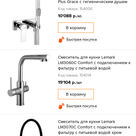
Plus Grace с гигиеническим душем
Код товара: 154006
10'088 р.
/кт.
В корзину
Быстрая покупка
Смеситель для кухни Lemark
LM3060C Comfort с подключением к
фильтру с питьевой водой
Код товара: 154014
19'104 р.
/шт
В корзину
Быстрая покупка
Смеситель для кухни Lemark
LM3070C Comfort с подключением к
фильтру с питьевой водой хром