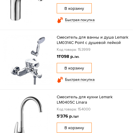
В корзину
Быстрая покупка
Смеситель для ванны и душа Lemark
LM0314C Point с душевой лейкой
Код товара: 153999
11'098 р.
/кт.
В корзину
Быстрая покупка
Смеситель для кухни Lemark
LM0405C Linara
Код товара: 154000
5'376 р.
/шт
В корзину