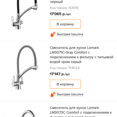
черный
Код товара: 154016
17'065 р.
/шт
В корзину
Быстрая покупка
Смеситель для кухни Lemark
LM3071C-Gray Comfort с
подключением к фильтру с питьевой
водой хром серый
Код товара: 154024
17'147 р.
/шт
В корзину
Быстрая покупка
Смеситель для кухни Lemark
LM3073C Comfort с подключением к
фильтру с питьевой водой