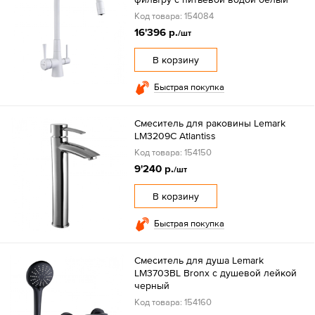
Код товара: 154084
16'396 р.
/шт
В корзину
Быстрая покупка
Смеситель для раковины Lemark
LM3209C Atlantiss
Код товара: 154150
9'240 р.
/шт
В корзину
Быстрая покупка
Смеситель для душа Lemark
LM3703BL Bronx с душевой лейкой
черный
Код товара: 154160