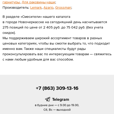
гарнитуры
,
Для раковины-чаши
;
Производитель:
Lemark
,
Azario
,
Grossman
;
В разделе «Смесители» нашего каталога
в городе Новочеркасске на сегодняшний день насчитывается
275 позиций по цене от 2 405 руб. до 75 042 руб. (без учета
скидок).
Мы поддерживаем широкий ассортимент товаров в разных
ценовых категориях, чтобы вы смогли выбрать то, что подходит
именно вам. Также наши специалисты будут рады
проконсультировать вас по интересующим товарам — свяжитесь
с нами любым удобным для вас способом.
+7 (863) 309-13-16
Telegram
в будние дни — с 9.00 до 19.00,
Сб, Вс — выходной