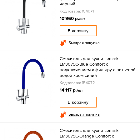
черный
Код товара: 154071
10'960 р.
/шт
В корзину
Быстрая покупка
Смеситель для кухни Lemark
LM3075C-Blue Comfort с
подключением к фильтру с питьевой
водой хром синий
Код товара: 154072
14'117 р.
/шт
В корзину
Быстрая покупка
Смеситель для кухни Lemark
LM3075C-Orange Comfort с