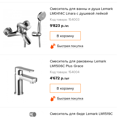
Смеситель для ванны и душа Lemark
LM0414C Linara с душевой лейкой
Код товара: 154003
9'823 р.
/кт.
В корзину
Быстрая покупка
Смеситель для раковины Lemark
LM1506C Plus Grace
Код товара: 154004
4'672 р.
/шт
В корзину
Быстрая покупка
Смеситель для биде Lemark LM1519C