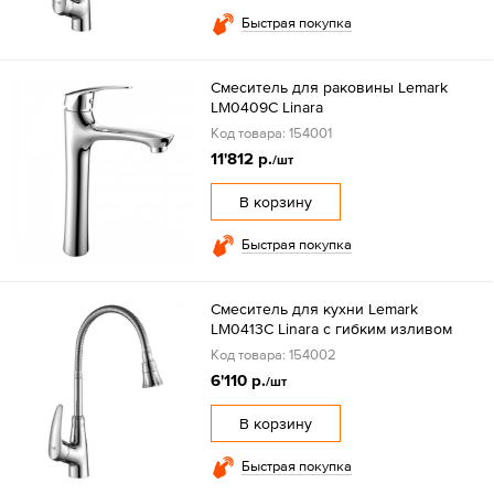
Быстрая покупка
Смеситель для раковины Lemark
LM0409C Linara
Код товара: 154001
11'812 р.
/шт
В корзину
Быстрая покупка
Смеситель для кухни Lemark
LM0413C Linara с гибким изливом
Код товара: 154002
6'110 р.
/шт
В корзину
Быстрая покупка