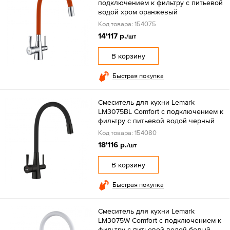
подключением к фильтру с питьевой
водой хром оранжевый
Код товара: 154075
14'117 р.
/шт
В корзину
Быстрая покупка
Смеситель для кухни Lemark
LM3075BL Comfort с подключением к
фильтру с питьевой водой черный
Код товара: 154080
18'116 р.
/шт
В корзину
Быстрая покупка
Смеситель для кухни Lemark
LM3075W Comfort с подключением к
фильтру с питьевой водой белый