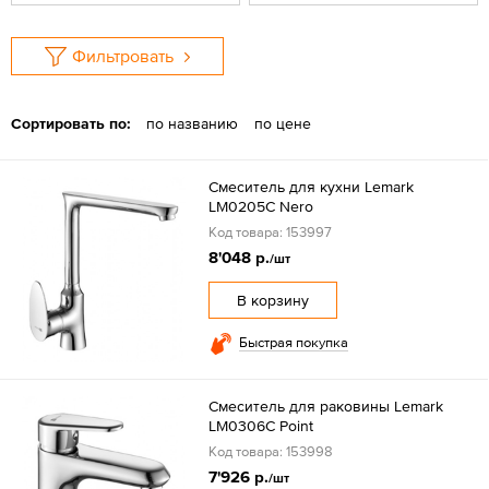
Фильтровать
Сортировать по:
по названию
по цене
Смеситель для кухни Lemark
LM0205C Nero
Код товара: 153997
8'048 р.
/шт
В корзину
Быстрая покупка
Смеситель для раковины Lemark
LM0306C Point
Код товара: 153998
7'926 р.
/шт