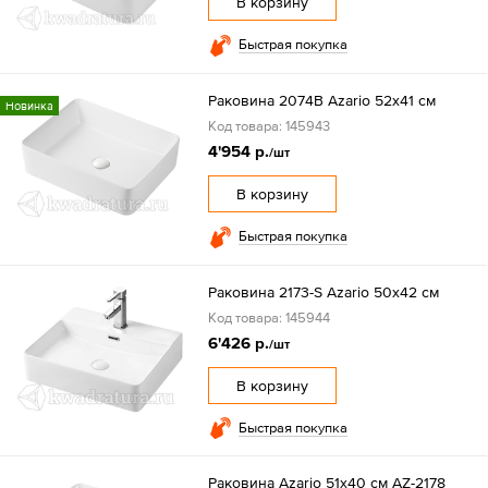
В корзину
Быстрая покупка
Раковина 2074B Azario 52x41 см
Новинка
Код товара: 145943
4'954 р.
/шт
В корзину
Быстрая покупка
Раковина 2173-S Azario 50x42 см
Код товара: 145944
6'426 р.
/шт
В корзину
Быстрая покупка
Раковина Azario 51x40 см AZ-2178