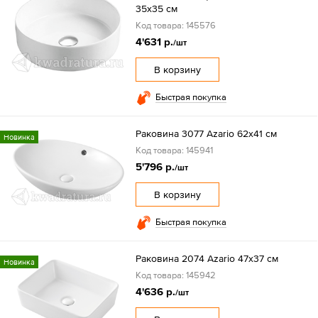
35x35 см
Код товара: 145576
4'631 р.
/шт
В корзину
Быстрая покупка
Раковина 3077 Azario 62x41 см
Новинка
Код товара: 145941
5'796 р.
/шт
В корзину
Быстрая покупка
Раковина 2074 Azario 47x37 см
Новинка
Код товара: 145942
4'636 р.
/шт