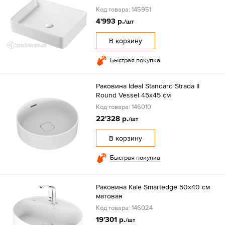
Код товара: 145951
4'993 р.
/шт
В корзину
Быстрая покупка
Раковина Ideal Standard Strada II
Round Vessel 45x45 см
Код товара: 146010
22'328 р.
/шт
В корзину
Быстрая покупка
Раковина Kale Smartedge 50x40 см
матовая
Код товара: 146024
19'301 р.
/шт