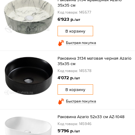
35x35 см
Код товара: 145577
6'923 р.
/шт
В корзину
Быстрая покупка
Раковина 3134 матовая черная Azario
35x35 см
Код товара: 145578
4'072 р.
/шт
В корзину
Быстрая покупка
Раковина Azario 52x33 см AZ-1048
Код товара: 145946
5'796 р.
/шт