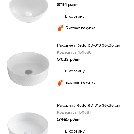
8'114 р.
/шт
В корзину
Быстрая покупка
Раковина Redo RD-313 36x36 см
Код товара: 159086
5'023 р.
/шт
В корзину
Быстрая покупка
Раковина Redo RD-315 36x36 см
Код товара: 159087
5'465 р.
/шт
В корзину