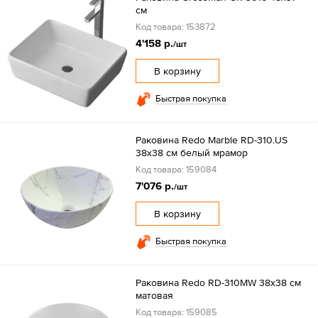
см
Код товара: 153872
4'158 р.
/шт
В корзину
Быстрая покупка
Раковина Redo Marble RD-310.US
38х38 см белый мрамор
Код товара: 159084
7'076 р.
/шт
В корзину
Быстрая покупка
Раковина Redo RD-310MW 38х38 см
матовая
Код товара: 159085