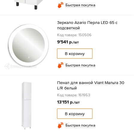
Быстрая покупка
Зеркало Azario Перла LED 65 с
подсветкой
Код товара: 150506
9'541 р.
/шт
В корзину
Быстрая покупка
Пенал для ванной Viant Мальта 30
L/R белый
Код товара: 161953
13'151 р.
/шт
В корзину
Быстрая покупка