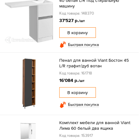
40 белая L/R под стиральную
машину
Код товара: 148370
37'527 р.
/шт
В корзину
Быстрая покупка
Пенал для ванной Viant Бостон 45
L/R графит/дуб вотан
Код товара: 161718
16'084 р.
/шт
В корзину
Быстрая покупка
Комплект мебели для ванной Viant
Лима 60 белый два ящика
Код товара: 153917