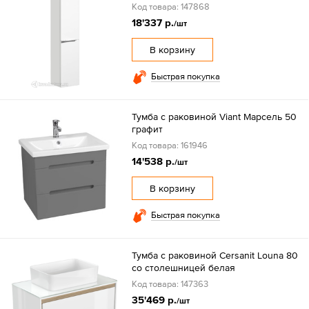
Код товара: 147868
18'337 р.
/шт
В корзину
Быстрая покупка
Тумба с раковиной Viant Марсель 50
графит
Код товара: 161946
14'538 р.
/шт
В корзину
Быстрая покупка
Тумба с раковиной Cersanit Louna 80
со столешницей белая
Код товара: 147363
35'469 р.
/шт