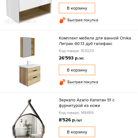
В корзину
Быстрая покупка
Комплект мебели для ванной Onika
Легран 60.13 дуб галифакс
Код товара: 153020
26'593 р.
/кт.
В корзину
Быстрая покупка
Зеркало Azario Капитан 51 с
фурнитурой из кожи
Код товара: 149499
8'526 р.
/шт
В корзину