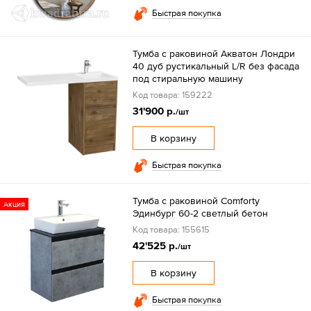
Быстрая покупка
Тумба с раковиной Акватон Лондри
40 дуб рустикальный L/R без фасада
под стиральную машину
Код товара: 159222
31'900 р.
/шт
В корзину
Быстрая покупка
Тумба с раковиной Comforty
Акция
Эдинбург 60-2 светлый бетон
Код товара: 155615
42'525 р.
/шт
В корзину
Быстрая покупка