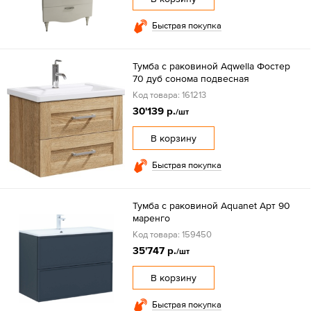
Быстрая покупка
Тумба с раковиной Aqwella Фостер
70 дуб сонома подвесная
Код товара: 161213
30'139 р.
/шт
В корзину
Быстрая покупка
Тумба с раковиной Aquanet Арт 90
маренго
Код товара: 159450
35'747 р.
/шт
В корзину
Быстрая покупка