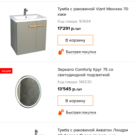
Тумба с раковиной Viant Мюнхен 70
хаки
Код товара: 161694
17'291 р.
/шт
В корзину
Быстрая покупка
Зеркало Comforty Круг 75 со
Акция
светодиодной подсветкой
Код товара: 146530
13'545 р.
/шт
В корзину
Быстрая покупка
Тумба с раковиной Акватон Лондри