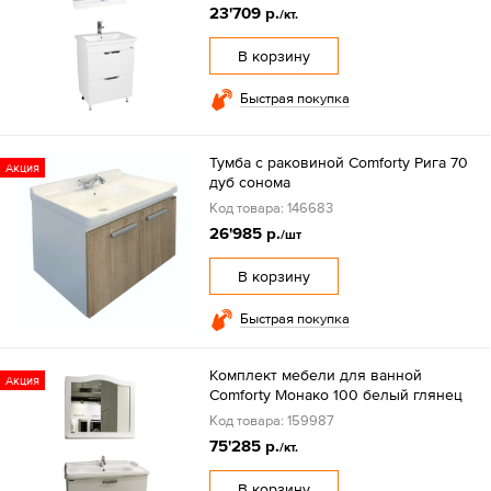
23'709 р.
/кт.
В корзину
Быстрая покупка
Тумба с раковиной Comforty Рига 70
Акция
дуб сонома
Код товара: 146683
26'985 р.
/шт
В корзину
Быстрая покупка
Комплект мебели для ванной
Акция
Comforty Монако 100 белый глянец
Код товара: 159987
75'285 р.
/кт.
В корзину