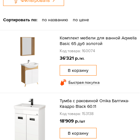
Фильтровать
Сортировать по:
по названию
по цене
Комплект мебели для ванной Aqwella
Basic 65 дуб золотой
Код товара: 160074
36'321 р.
/кт.
В корзину
Быстрая покупка
Тумба с раковиной Onika Балтика-
Квадро Black 60.11
Код товара: 153138
18'909 р.
/шт
В корзину