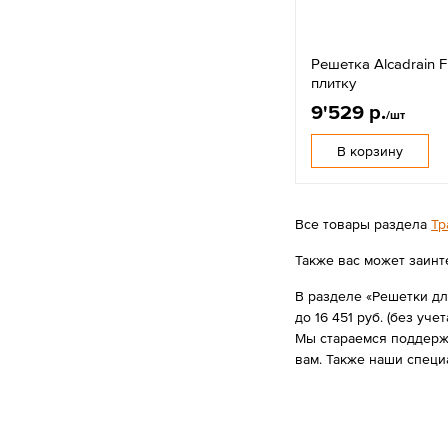
Решетка Alcadrain F
плитку
9'529 р.
/шт
В корзину
Все товары раздела
Тр
Также вас может заинт
В разделе «Решетки дл
до 16 451 руб. (без учет
Мы стараемся поддержи
вам. Также наши спец