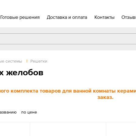
Готовые решения
Доставка и оплата
Контакты
Отзыв
ые системы
|
Решетки
х желобов
ого комплекта товаров для ванной комнаты керамич
заказ.
названию
по цене