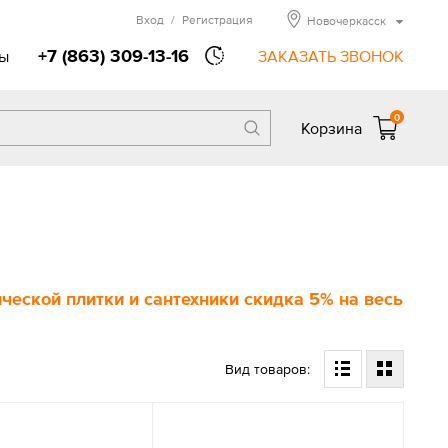
Вход
/
Регистрация
Новочеркасск
+7 (863) 309-13-16
ы
ЗАКАЗАТЬ ЗВОНОК
0
Корзина
еской плитки и сантехники скидка 5% на весь
Вид товаров: