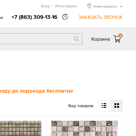
Вход
/
Регистрация
Новочеркасск
+7 (863) 309-13-16
ы
ЗАКАЗАТЬ ЗВОНОК
0
Корзина
ороду до подъезда бесплатно
Вид товаров: