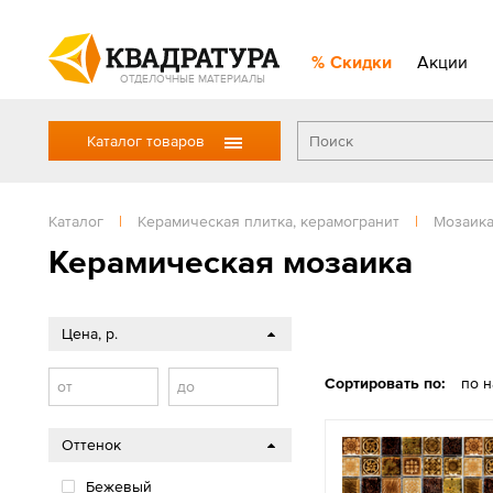
Скидки
Акции
ОТДЕЛОЧНЫЕ МАТЕРИАЛЫ
Каталог товаров
Каталог
|
Керамическая плитка, керамогранит
|
Мозаик
Керамическая мозаика
Цена, р.
Сортировать по:
по 
от
до
Оттенок
Бежевый