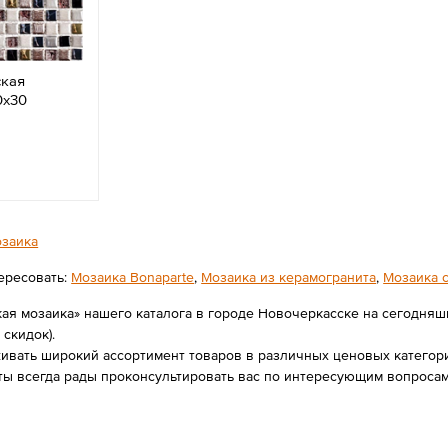
ская
0х30
заика
ересовать:
Мозаика Bonaparte
,
Мозаика из керамогранита
,
Мозаика 
ая мозаика» нашего каталога в городе Новочеркасске на сегодняшн
 скидок).
вать широкий ассортимент товаров в различных ценовых категория
ты всегда рады проконсультировать вас по интересующим вопроса