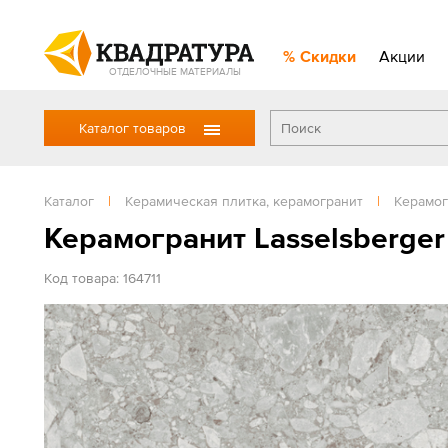
Скидки
Акции
ОТДЕЛОЧНЫЕ МАТЕРИАЛЫ
Каталог товаров
Каталог
|
Керамическая плитка, керамогранит
|
Керамог
Керамогранит Lasselsberger
Код товара: 164711