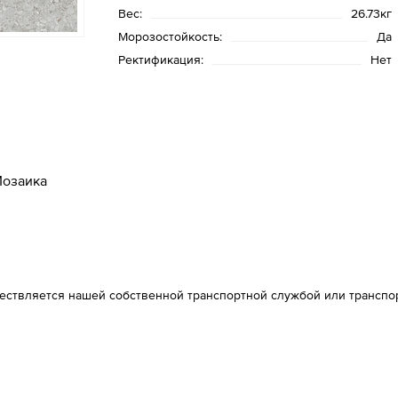
Вес:
26.73кг
Морозостойкость:
Да
Ректификация:
Нет
озаика
ществляется нашей собственной транспортной службой или транспо