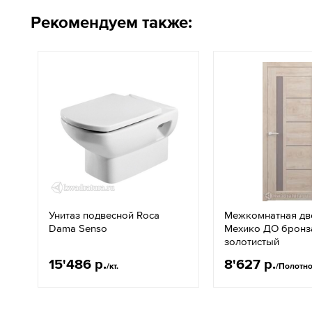
Рекомендуем также:
Унитаз подвесной Roca
Межкомнатная дв
Dama Senso
Мехико ДО бронз
золотистый
15'486 р.
8'627 р.
/кт.
/Полотн