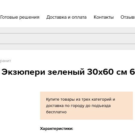
Готовые решения
Доставка и оплата
Контакты
Отзыв
ранит
r Экзюпери зеленый 30x60 см 
Купите товары из трех категорий и
доставка по городу до подъезда
бесплатно
Характеристики: