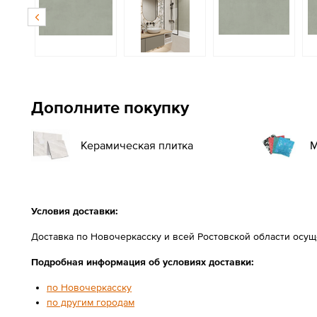
Дополните покупку
Керамическая плитка
М
Условия доставки:
Доставка по Новочеркасску и всей Ростовской области осу
Подробная информация об условиях доставки:
по Новочеркасску
по другим городам