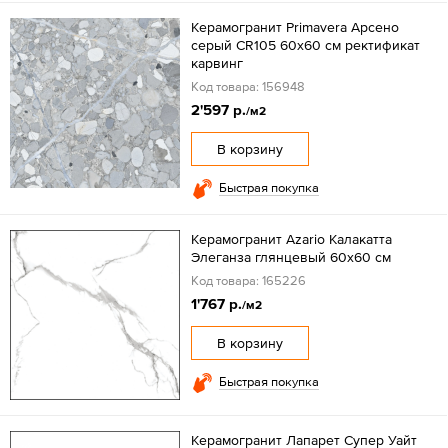
Керамогранит Primavera Арсено
серый CR105 60x60 см ректификат
карвинг
Код товара: 156948
2'597 р.
/м2
В корзину
Быстрая покупка
Керамогранит Azario Калакатта
Элеганза глянцевый 60x60 см
Код товара: 165226
1'767 р.
/м2
В корзину
Быстрая покупка
Керамогранит Лапарет Супер Уайт