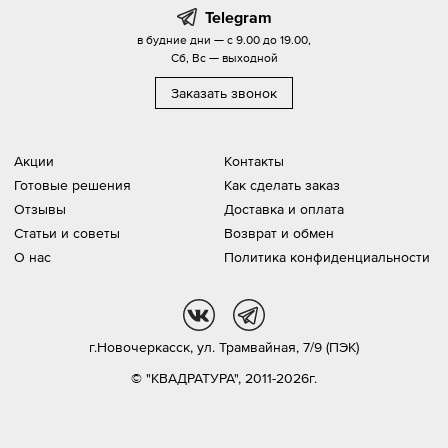
Telegram
в будние дни — с 9.00 до 19.00,
Сб, Вс — выходной
Заказать звонок
Акции
Контакты
Готовые решения
Как сделать заказ
Отзывы
Доставка и оплата
Статьи и советы
Возврат и обмен
О нас
Политика конфиденциальности
vk
tg
г.Новочеркасск,
ул. Трамвайная, 7/9 (ПЭК)
© "КВАДРАТУРА", 2011-2026г.