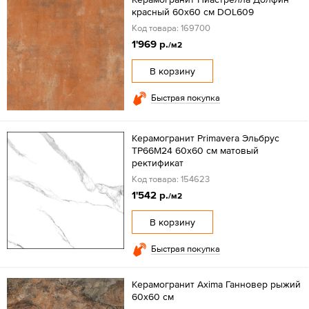
красный 60x60 см DOL609
Код товара: 169700
1'969 р.
/м2
В корзину
Быстрая покупка
Керамогранит Primavera Эльбрус
TP66M24 60х60 см матовый
ректификат
Код товара: 154623
1'542 р.
/м2
В корзину
Быстрая покупка
Керамогранит Axima Ганновер рыжий
60x60 см