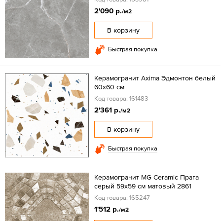
2'090 р.
/м2
В корзину
Быстрая покупка
Керамогранит Axima Эдмонтон белый
60x60 см
Код товара: 161483
2'361 р.
/м2
В корзину
Быстрая покупка
Керамогранит MG Ceramic Прага
серый 59x59 см матовый 2861
Код товара: 165247
1'512 р.
/м2