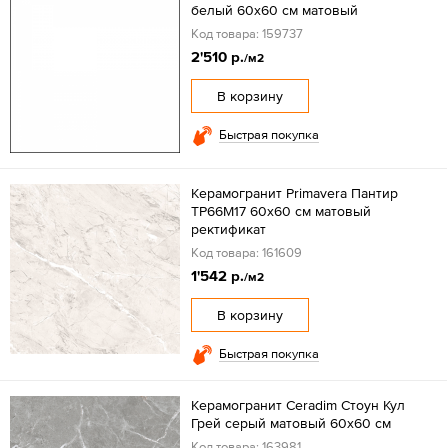
белый 60x60 см матовый
Код товара: 159737
2'510 р.
/м2
В корзину
Быстрая покупка
Керамогранит Primavera Пантир
ТР66М17 60х60 см матовый
ректификат
Код товара: 161609
1'542 р.
/м2
В корзину
Быстрая покупка
Керамогранит Ceradim Стоун Кул
Грей серый матовый 60x60 см
Код товара: 163981