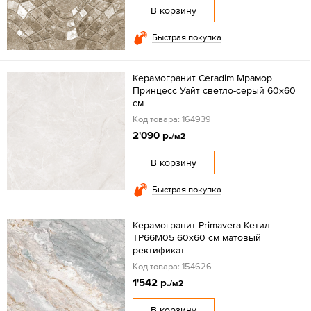
В корзину
Быстрая покупка
Керамогранит Ceradim Мрамор
Принцесс Уайт светло-серый 60x60
см
Код товара: 164939
2'090 р.
/м2
В корзину
Быстрая покупка
Керамогранит Primavera Кетил
TP66M05 60х60 см матовый
ректификат
Код товара: 154626
1'542 р.
/м2
В корзину