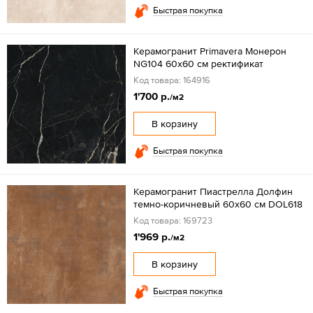
Быстрая покупка
Керамогранит Primavera Монерон
NG104 60x60 см ректификат
Код товара: 164916
1'700 р.
/м2
В корзину
Быстрая покупка
Керамогранит Пиастрелла Долфин
темно-коричневый 60x60 см DOL618
Код товара: 169723
1'969 р.
/м2
В корзину
Быстрая покупка