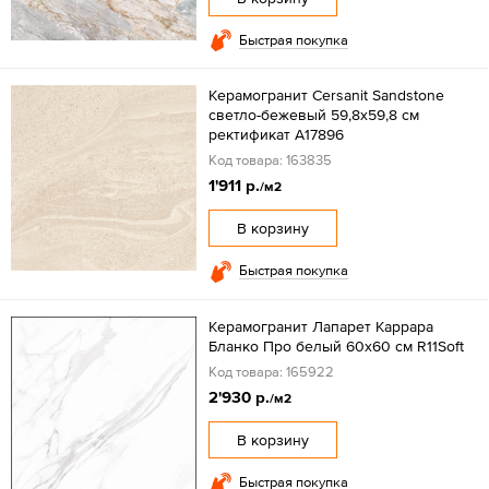
Быстрая покупка
Керамогранит Cersanit Sandstone
светло-бежевый 59,8x59,8 см
ректификат A17896
Код товара: 163835
1'911 р.
/м2
В корзину
Быстрая покупка
Керамогранит Лапарет Каррара
Бланко Про белый 60x60 см R11Soft
Код товара: 165922
2'930 р.
/м2
В корзину
Быстрая покупка