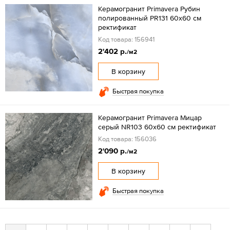
Керамогранит Primavera Рубин
полированный PR131 60x60 см
ректификат
Код товара: 156941
2'402 р.
/м2
В корзину
Быстрая покупка
Керамогранит Primavera Мицар
серый NR103 60х60 см ректификат
Код товара: 156036
2'090 р.
/м2
В корзину
Быстрая покупка