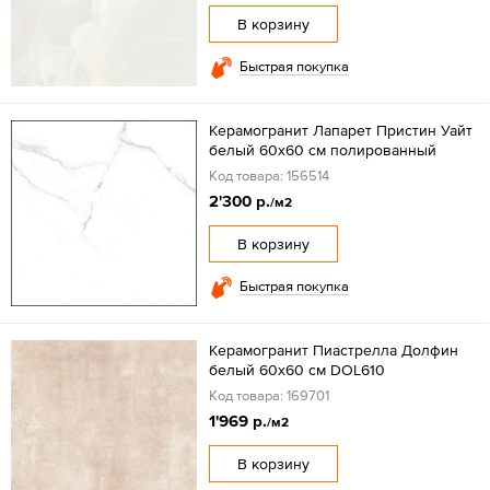
В корзину
Быстрая покупка
Керамогранит Лапарет Пристин Уайт
белый 60x60 см полированный
Код товара: 156514
2'300 р.
/м2
В корзину
Быстрая покупка
Керамогранит Пиастрелла Долфин
белый 60x60 см DOL610
Код товара: 169701
1'969 р.
/м2
В корзину