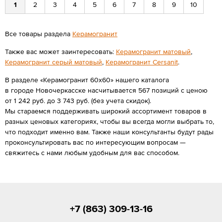
1
2
3
4
5
6
7
8
9
10
Все товары раздела
Керамогранит
Также вас может заинтересовать:
Керамогранит матовый
,
Керамогранит серый матовый
,
Керамогранит Cersanit
.
В разделе «Керамогранит 60х60» нашего каталога
в городе Новочеркасске насчитывается 567 позиций с ценою
от 1 242 руб. до 3 743 руб. (без учета скидок).
Мы стараемся поддерживать широкий ассортимент товаров в
разных ценовых категориях, чтобы вы всегда могли выбрать то,
что подходит именно вам. Также наши консультанты будут рады
проконсультировать вас по интересующим вопросам —
свяжитесь с нами любым удобным для вас способом.
+7 (863) 309-13-16