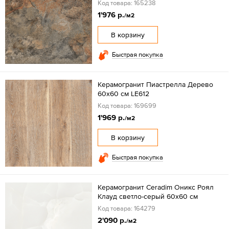
Код товара: 165238
1'976 р.
/м2
В корзину
Быстрая покупка
Керамогранит Пиастрелла Дерево
60x60 см LE612
Код товара: 169699
1'969 р.
/м2
В корзину
Быстрая покупка
Керамогранит Ceradim Оникс Роял
Клауд светло-серый 60x60 см
Код товара: 164279
2'090 р.
/м2