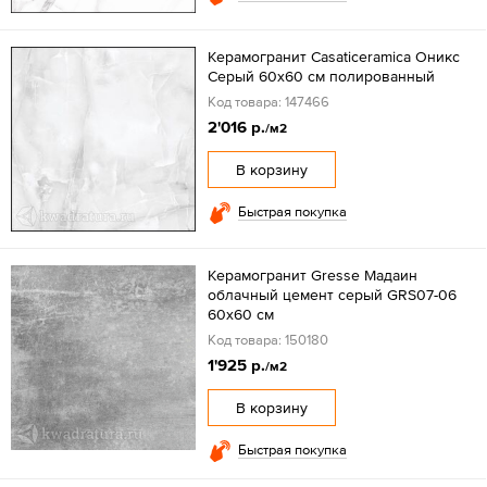
Керамогранит Casaticeramica Оникс
Серый 60х60 см полированный
Код товара: 147466
2'016 р.
/м2
В корзину
Быстрая покупка
Керамогранит Gresse Мадаин
облачный цемент серый GRS07-06
60х60 см
Код товара: 150180
1'925 р.
/м2
В корзину
Быстрая покупка