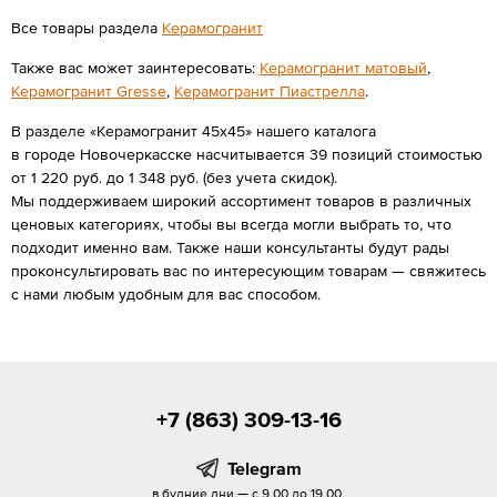
Все товары раздела
Керамогранит
Также вас может заинтересовать:
Керамогранит матовый
,
Керамогранит Gresse
,
Керамогранит Пиастрелла
.
В разделе «Керамогранит 45х45» нашего каталога
в городе Новочеркасске насчитывается 39 позиций стоимостью
от 1 220 руб. до 1 348 руб. (без учета скидок).
Мы поддерживаем широкий ассортимент товаров в различных
ценовых категориях, чтобы вы всегда могли выбрать то, что
подходит именно вам. Также наши консультанты будут рады
проконсультировать вас по интересующим товарам — свяжитесь
с нами любым удобным для вас способом.
+7 (863) 309-13-16
Telegram
в будние дни — с 9.00 до 19.00,