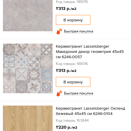
Код товара: 149015
1'313 р.
/м2
В корзину
Быстрая покупка
Керамогранит Lasselsberger
Македония декор геометрия 45х45
см 6246-0057
Код товара: 149016
1'313 р.
/м2
В корзину
Быстрая покупка
Керамогранит Lasselsberger Окленд
бежевый 45х45 см 6246-0104
Код товара: 153844
1'220 р.
/м2