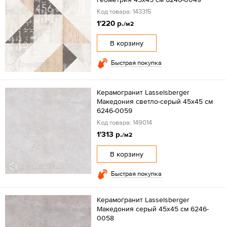
Код товара: 143315
1'220 р.
/м2
В корзину
Быстрая покупка
Керамогранит Lasselsberger
Македония светло-серый 45х45 см
6246-0059
Код товара: 149014
1'313 р.
/м2
В корзину
Быстрая покупка
Керамогранит Lasselsberger
Македония серый 45х45 см 6246-
0058