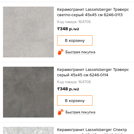
Керамогранит Lasselsberger Трэверс
светло-серый 45x45 см 6246-0113
Код товара: 164706
1'348 р.
/м2
В корзину
Быстрая покупка
Керамогранит Lasselsberger Трэверс
серый 45x45 см 6246-0114
Код товара: 164708
1'348 р.
/м2
В корзину
Быстрая покупка
Керамогранит Lasselsberger Спектр