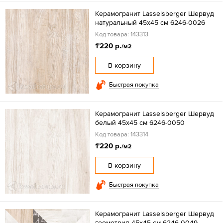
Керамогранит Lasselsberger Шервуд
натуральный 45х45 см 6246-0026
Код товара: 143313
1'220 р.
/м2
В корзину
Быстрая покупка
Керамогранит Lasselsberger Шервуд
белый 45х45 см 6246-0050
Код товара: 143314
1'220 р.
/м2
В корзину
Быстрая покупка
Керамогранит Lasselsberger Шервуд
геометрия 45х45 см 6246-0049