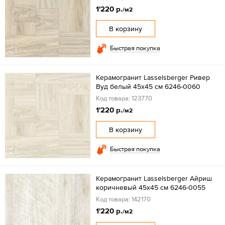
1'220 р.
/м2
В корзину
Быстрая покупка
Керамогранит Lasselsberger Ривер
Вуд белый 45х45 см 6246-0060
Код товара: 123770
1'220 р.
/м2
В корзину
Быстрая покупка
Керамогранит Lasselsberger Айриш
коричневый 45х45 см 6246-0055
Код товара: 142170
1'220 р.
/м2