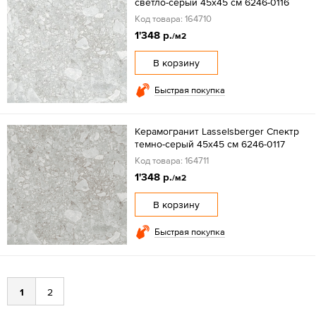
светло-серый 45x45 см 6246-0116
Код товара: 164710
1'348 р.
/м2
В корзину
Быстрая покупка
Керамогранит Lasselsberger Спектр
темно-серый 45x45 см 6246-0117
Код товара: 164711
1'348 р.
/м2
В корзину
Быстрая покупка
1
2