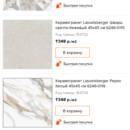
Быстрая покупка
Керамогранит Lasselsberger Шварц
светло-бежевый 45x45 см 6246-0115
Код товара: 164702
1'348 р.
/м2
В корзину
Быстрая покупка
Керамогранит Lasselsberger Рерих
белый 45x45 см 6246-0119
Код товара: 164704
1'348 р.
/м2
В корзину
Быстрая покупка