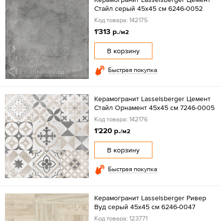
Стайл серый 45х45 см 6246-0052
Код товара: 142175
1'313 р.
/м2
В корзину
Быстрая покупка
Керамогранит Lasselsberger Цемент
Стайл Орнамент 45х45 см 7246-0005
Код товара: 142176
1'220 р.
/м2
В корзину
Быстрая покупка
Керамогранит Lasselsberger Ривер
Вуд серый 45х45 см 6246-0047
Код товара: 123771