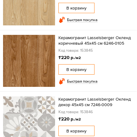
В корзину
Быстрая покупка
Керамогранит Lasselsberger Окленд
коричневый 45х45 см 6246-0105
Код товара: 153845
1'220 р.
/м2
В корзину
Быстрая покупка
Керамогранит Lasselsberger Окленд
декор 45х45 см 7246-0009
Код товара: 153846
1'220 р.
/м2
В корзину