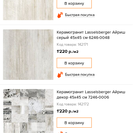
В корзину
Быстрая покупка
Керамогранит Lasselsberger Айриш
серый 45х45 см 6246-0048
Код товара: 142171
1'220 р.
/м2
В корзину
Быстрая покупка
Керамогранит Lasselsberger Айриш
декор 45х45 см 7246-0006
Код товара: 142172
1'220 р.
/м2
В корзину