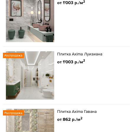
2
от 1'003 р./м
Плитка Axima Луизиана
Распродажа
2
от 1'003 р./м
Плитка Axima Гавана
Распродажа
2
от 862 р./м