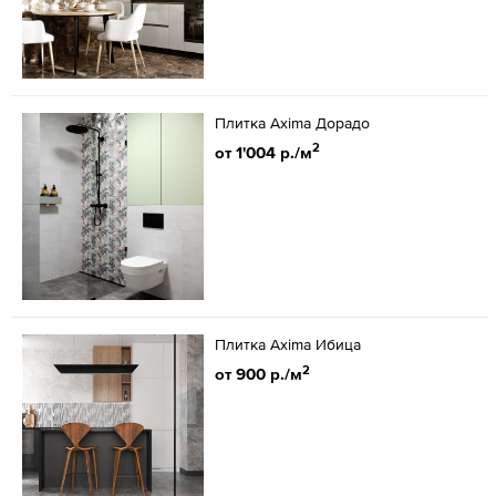
Плитка Axima Дорадо
2
от 1'004 р./м
Плитка Axima Ибица
2
от 900 р./м