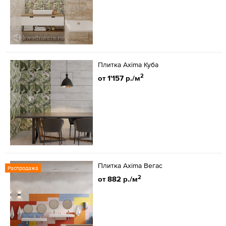
Плитка Axima Куба
2
от 1'157 р./м
Плитка Axima Вегас
Распродажа
2
от 882 р./м