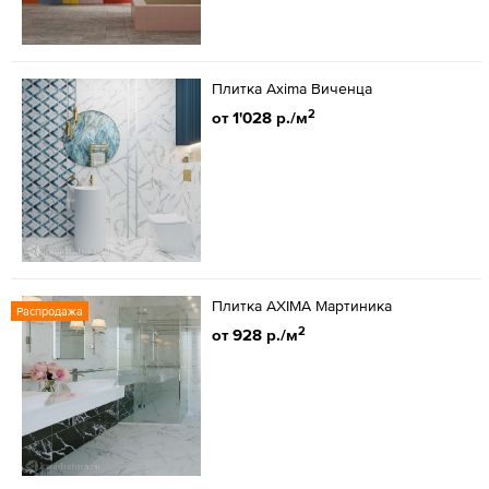
Плитка Axima Виченца
2
от 1'028 р./м
Плитка AXIMA Мартиника
Распродажа
2
от 928 р./м