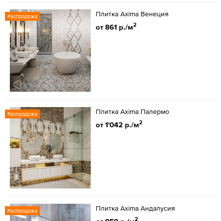
Плитка Axima Венеция
Распродажа
2
от 861 р./м
Плитка Axima Палермо
Распродажа
2
от 1'042 р./м
Плитка Axima Андалусия
Распродажа
2