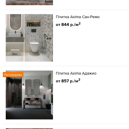
Плитка Axima Сан-Ремо
2
от 844 р./м
Плитка Axima Адажио
Распродажа
2
от 857 р./м