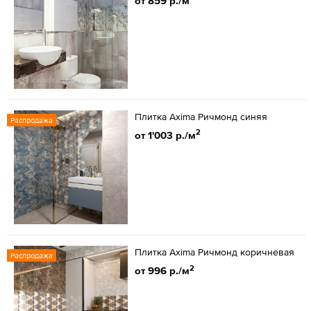
от 859 р./м
Плитка Axima Ричмонд синяя
Распродажа
2
от 1'003 р./м
Плитка Axima Ричмонд коричневая
Распродажа
2
от 996 р./м