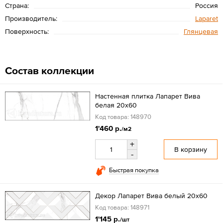
Страна:
Россия
Производитель:
Laparet
Поверхность:
Глянцевая
Состав коллекции
Настенная плитка Лапарет Вива
белая 20x60
Код товара: 148970
1'460 р.
/м2
+
В корзину
-
Быстрая покупка
Декор Лапарет Вива белый 20x60
Код товара: 148971
1'145 р.
/шт