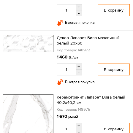
+
В корзину
-
Быстрая покупка
Декор Лапарет Вива мозаичный
белый 20x60
Код товара: 148972
1'460 р.
/шт
+
В корзину
-
Быстрая покупка
Керамогранит Лапарет Вива белый
40,2x40,2 см
Код товара: 148975
1'670 р.
/м2
+
В корзину
-