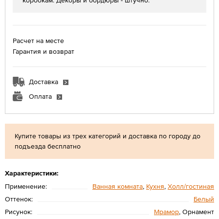
коробкам. Декоры и бордюры - штучно.
Расчет на месте
Гарантия и возврат
Доставка
Оплата
Купите товары из трех категорий и доставка по городу до
подъезда бесплатно
Характеристики:
Применение:
Ванная комната
,
Кухня
,
Холл/гостиная
Оттенок:
Белый
Рисунок:
Мрамор
, Орнамент