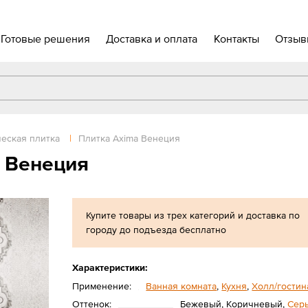
Готовые решения
Доставка и оплата
Контакты
Отзыв
еская плитка
|
Плитка Axima Венеция
 Венеция
Купите товары из трех категорий и доставка по
городу до подъезда бесплатно
Характеристики:
Применение:
Ванная комната
,
Кухня
,
Холл/гостин
Оттенок:
Бежевый, Коричневый,
Сер