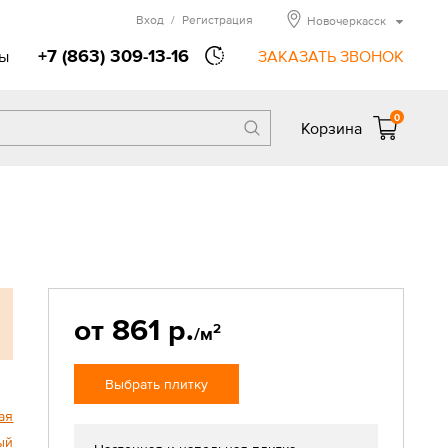
Вход
/
Регистрация
Новочеркасск
+7 (863) 309-13-16
ы
ЗАКАЗАТЬ ЗВОНОК
0
Корзина
от 861 р.
2
/м
Выбрать плитку
ая
ый