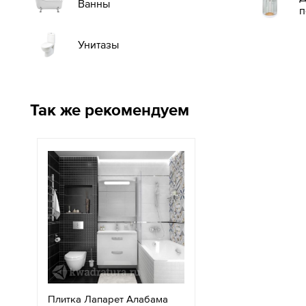
Ванны
п
Унитазы
Так же рекомендуем
Плитка Лапарет Алабама