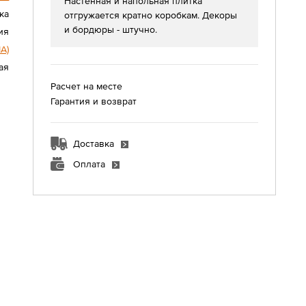
Настенная и напольная плитка
ка
отгружается кратно коробкам. Декоры
и бордюры - штучно.
ия
A)
ая
Расчет на месте
Гарантия и возврат
Доставка
Оплата