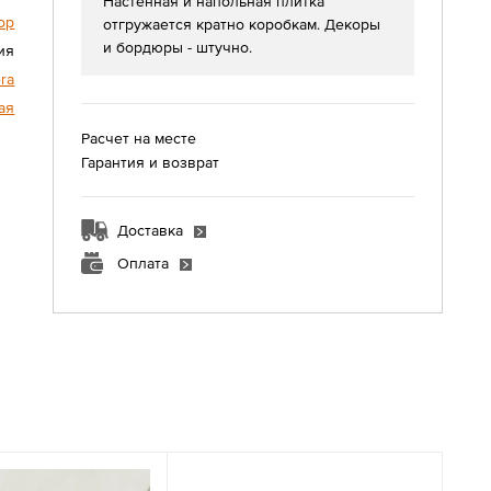
Настенная и напольная плитка
ор
отгружается кратно коробкам. Декоры
и бордюры - штучно.
ия
ra
ая
Расчет на месте
Гарантия и возврат
Доставка
Оплата