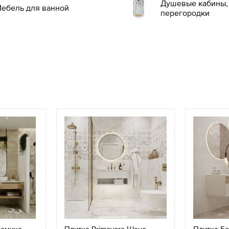
Душевые кабины, 
ебель для ванной
перегородки
рамика
Плитка Primavera Шанс
Плитка Б