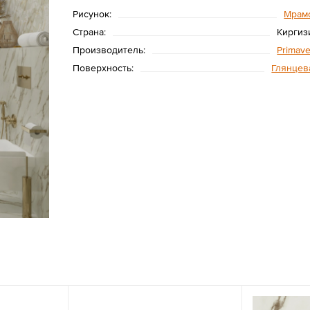
Рисунок:
Мрам
Страна:
Киргиз
Производитель:
Primave
Поверхность:
Глянцев