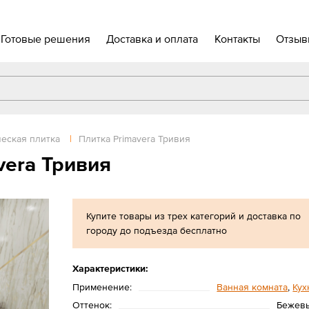
Готовые решения
Доставка и оплата
Контакты
Отзыв
еская плитка
|
Плитка Primavera Тривия
vera Тривия
Купите товары из трех категорий и доставка по
городу до подъезда бесплатно
Характеристики:
Применение:
Ванная комната
,
Кух
Оттенок:
Бежев