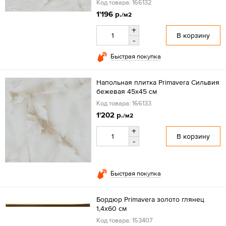
Код товара: 166132
1'196 р.
/м2
+
В корзину
-
Быстрая покупка
Напольная плитка Primavera Сильвия
бежевая 45x45 см
Код товара: 166133
1'202 р.
/м2
+
В корзину
-
Быстрая покупка
Бордюр Primavera золото глянец
1,4х60 см
Код товара: 153407