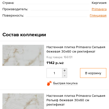
Страна:
Киргизия
Производитель:
Primavera
Поверхность:
Глянцевая
Состав коллекции
Настенная плитка Primavera Сильвия
бежевая 30x60 см ректификат
Код товара: 166131
1'142 р.
/м2
+
В корзину
-
Быстрая покупка
Настенная плитка Primavera Сильвия
Рельеф бежевая 30x60 см
ректификат