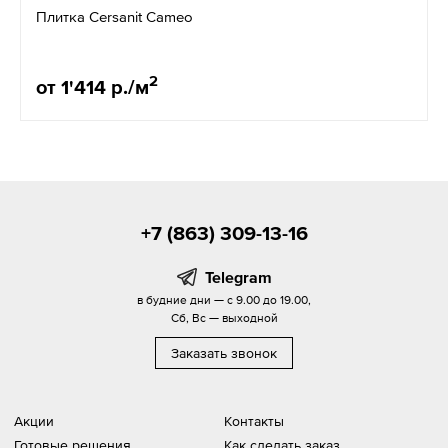
Плитка Cersanit Cameo
2
от 1'414 р./м
+7 (863) 309-13-16
Telegram
в будние дни — с 9.00 до 19.00,
Сб, Вс — выходной
Заказать звонок
Акции
Контакты
Готовые решения
Как сделать заказ