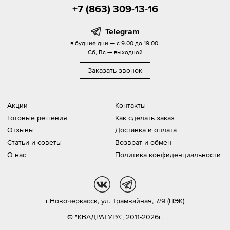
+7 (863) 309-13-16
Telegram
в будние дни — с 9.00 до 19.00,
Сб, Вс — выходной
Заказать звонок
Акции
Контакты
Готовые решения
Как сделать заказ
Отзывы
Доставка и оплата
Статьи и советы
Возврат и обмен
О нас
Политика конфиденциальности
vk
tg
г.Новочеркасск,
ул. Трамвайная, 7/9 (ПЭК)
© "КВАДРАТУРА", 2011-2026г.