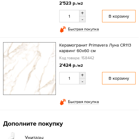
2'523 р.
/м2
+
В корзину
-
Быстрая покупка
Керамогранит Primavera Луна CR113
карвинг 60x60 см
Код товара: 158442
2'424 р.
/м2
+
В корзину
-
Быстрая покупка
Дополните покупку
Унитазы