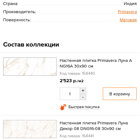
Страна:
Индия
Производитель:
Primavera
Поверхность:
Матовая
Состав коллекции
Настенная плитка Primavera Луна A
NG16A 30x90 см
Код товара: 158440
2'523 р.
/м2
+
В корзину
-
Быстрая покупка
Настенная плитка Primavera Луна
Декор 08 DNG16-08 30x90 см
Код товара: 158441