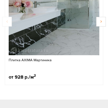
Плитка AXIMA Мартиника
2
от 928 р./м