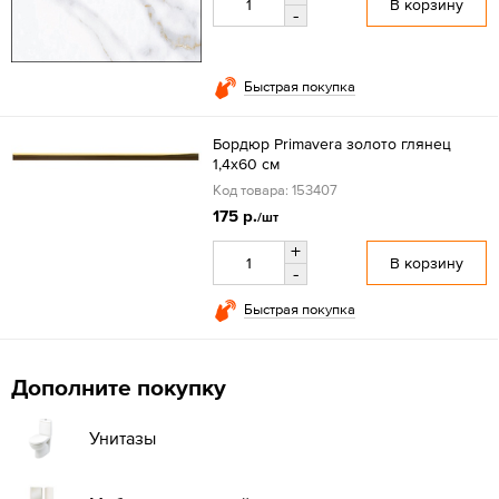
В корзину
-
Быстрая покупка
Бордюр Primavera золото глянец
1,4х60 см
Код товара: 153407
175 р.
/шт
+
В корзину
-
Быстрая покупка
Дополните покупку
Унитазы