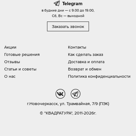
Telegram
в будние дни — с 9.00 до 19.00,
Сб, Вс — выходной
Заказать звонок
Акции
Контакты
Готовые решения
Как сделать заказ
Отзывы
Доставка и оплата
Статьи и советы
Возврат и обмен
О нас
Политика конфиденциальности
vk
tg
г.Новочеркасск,
ул. Трамвайная, 7/9 (ПЭК)
© "КВАДРАТУРА", 2011-2026г.