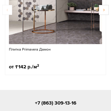
Плитка Primavera Дамон
2
от 1'142 р./м
+7 (863) 309-13-16