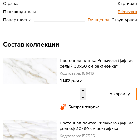
Страна:
Киргизия
Производитель:
Primavera
Поверхность:
Глянцевая
, Структурная
Состав коллекции
Настенная плитка Primavera Дафнис
белый 30x60 см ректификат
Код товара: 156416
1'142 р.
/м2
+
В корзину
-
Быстрая покупка
Настенная плитка Primavera Дафнис
рельеф 30x60 см ректификат
Код товара: 157535