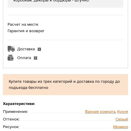
коробкам. Декоры и бордюры - штучно.
Расчет на месте
Гарантия и возврат
Доставка
Оплата
Купите товары из трех категорий и доставка по городу до
подъезда бесплатно
Характеристики:
Применение:
Ванная комната
,
Кухня
Оттенок:
Серый
Рисунок:
Мрамор