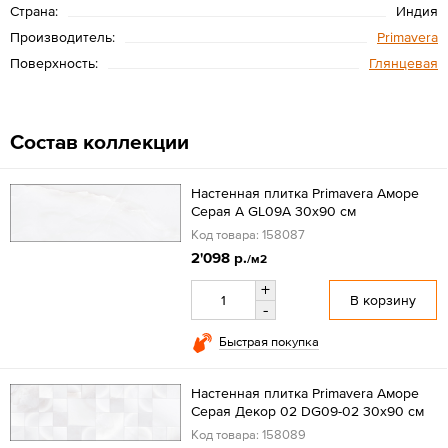
Страна:
Индия
Производитель:
Primavera
Поверхность:
Глянцевая
Состав коллекции
Настенная плитка Primavera Аморе
Серая A GL09A 30x90 см
Код товара: 158087
2'098 р.
/м2
+
В корзину
-
Быстрая покупка
Настенная плитка Primavera Аморе
Серая Декор 02 DG09-02 30x90 см
Код товара: 158089