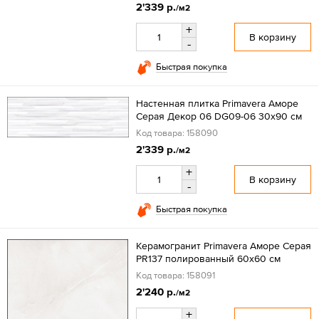
2'339 р.
/м2
+
В корзину
-
Быстрая покупка
Настенная плитка Primavera Аморе
Серая Декор 06 DG09-06 30x90 см
Код товара: 158090
2'339 р.
/м2
+
В корзину
-
Быстрая покупка
Керамогранит Primavera Аморе Серая
PR137 полированный 60x60 см
Код товара: 158091
2'240 р.
/м2
+