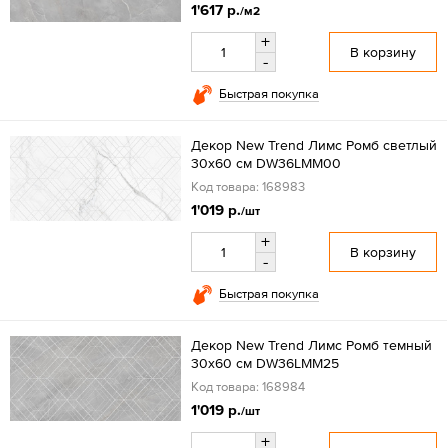
1'617 р.
/м2
+
В корзину
-
Быстрая покупка
Декор New Trend Лимс Ромб светлый
30x60 см DW36LMM00
Код товара: 168983
1'019 р.
/шт
+
В корзину
-
Быстрая покупка
Декор New Trend Лимс Ромб темный
30x60 см DW36LMM25
Код товара: 168984
1'019 р.
/шт
+