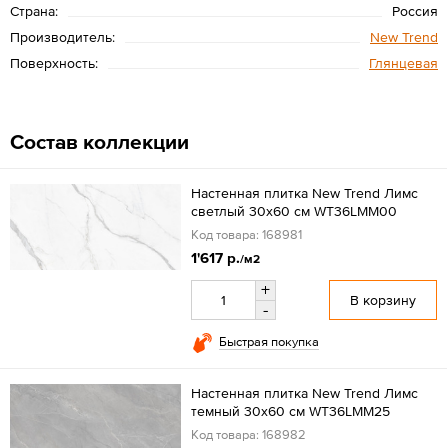
Страна:
Россия
Производитель:
New Trend
Поверхность:
Глянцевая
Состав коллекции
Настенная плитка New Trend Лимс
светлый 30x60 см WT36LMM00
Код товара: 168981
1'617 р.
/м2
+
В корзину
-
Быстрая покупка
Настенная плитка New Trend Лимс
темный 30x60 см WT36LMM25
Код товара: 168982