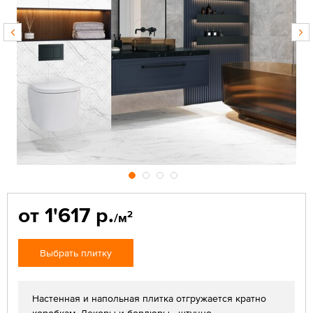
от 1'617 р.
2
/м
Выбрать плитку
Настенная и напольная плитка отгружается кратно