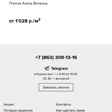
Плитка Axima Виченца
2
от 1'028 р./м
+7 (863) 309-13-16
Telegram
в будние дни — с 9.00 до 19.00,
Сб, Вс — выходной
Заказать звонок
Акции
Контакты
Готовые решения
Как сделать заказ