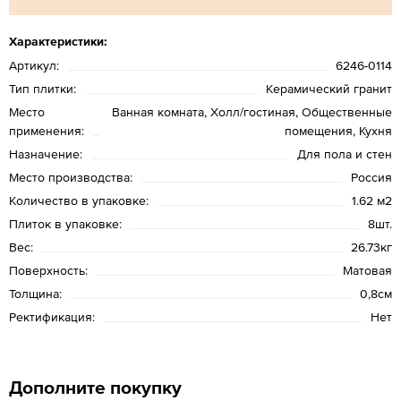
Характеристики:
Артикул:
6246-0114
Тип плитки:
Керамический гранит
Место
Ванная комната, Холл/гостиная, Общественные
применения:
помещения, Кухня
Назначение:
Для пола и стен
Место производства:
Россия
Количество в упаковке:
1.62 м2
Плиток в упаковке:
8шт.
Вес:
26.73кг
Поверхность:
Матовая
Толщина:
0,8см
Ректификация:
Нет
Дополните покупку