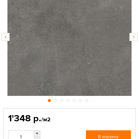
1'348 р.
/м2
+
В корзину