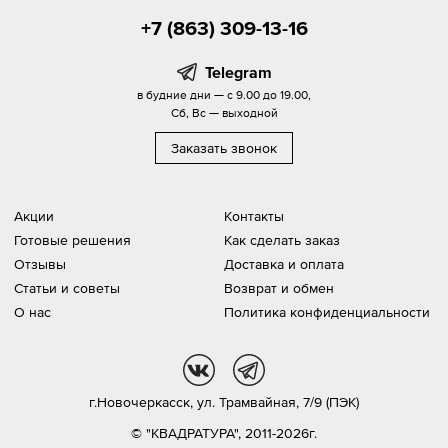
+7 (863) 309-13-16
Telegram
в будние дни — с 9.00 до 19.00,
Сб, Вс — выходной
Заказать звонок
Акции
Контакты
Готовые решения
Как сделать заказ
Отзывы
Доставка и оплата
Статьи и советы
Возврат и обмен
О нас
Политика конфиденциальности
vk
tg
г.Новочеркасск,
ул. Трамвайная, 7/9 (ПЭК)
© "КВАДРАТУРА", 2011-2026г.