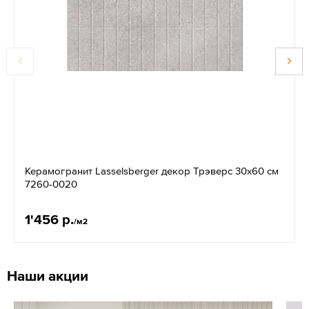
Керамогранит Lasselsberger декор Трэверс 30x60 см
7260-0020
1'456 р.
/м2
Наши акции