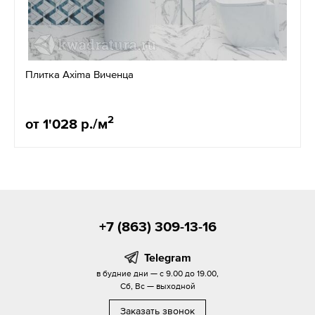
Плитка Axima Виченца
2
от 1'028 р./м
+7 (863) 309-13-16
Telegram
в будние дни — с 9.00 до 19.00,
Сб, Вс — выходной
Заказать звонок