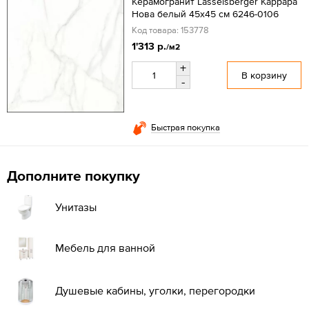
Керамогранит Lasselsberger Каррара
Нова белый 45х45 см 6246-0106
Код товара: 153778
1'313 р.
/м2
+
В корзину
-
Быстрая покупка
Дополните покупку
Унитазы
Мебель для ванной
Душевые кабины, уголки, перегородки