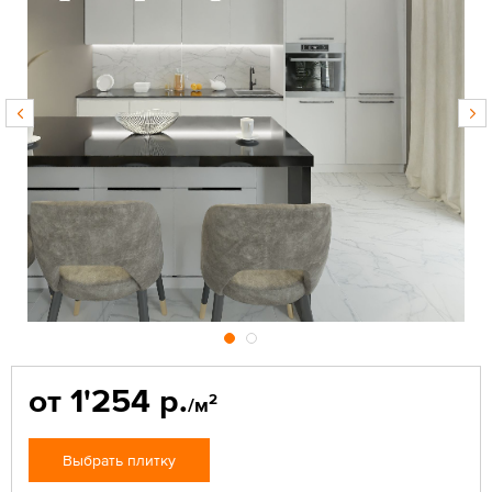
от 1'254 р.
2
/м
Выбрать плитку