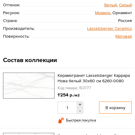
Оттенок:
Белый
,
Серый
Рисунок:
Мрамор
, Орнамент
Страна:
Россия
Производитель:
Lasselsberger Ceramics
Поверхность:
Матовая
Состав коллекции
Керамогранит Lasselsberger Каррара
Нова белый 30х60 см 6260-0080
Код товара: 153777
1'254 р.
/м2
+
В корзину
-
Быстрая покупка