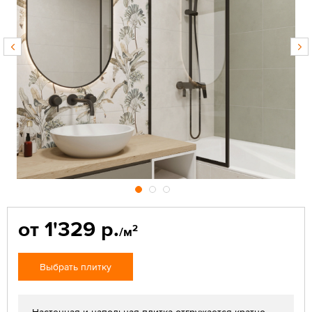
от 1'329 р.
2
/м
Выбрать плитку