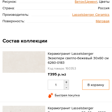
Рисунок:
Бетон/Цемент
, Цветы
Страна:
Россия
Производитель:
Lasselsberger Ceramics
Поверхность:
Матовая
Состав коллекции
Керамогранит Lasselsberger
Экзюпери светло-бежевый 30x60 см
6260-0183
Код товара: 160353
1'395 р.
/м2
+
В корзину
-
Быстрая покупка
Керамогранит Lasselsberger