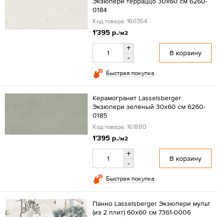
Экзюпери терраццо 30x60 см 6260-
0184
Код товара: 160354
1'395 р.
/м2
+
В корзину
-
Быстрая покупка
Керамогранит Lasselsberger
Экзюпери зеленый 30x60 см 6260-
0185
Код товара: 161880
1'395 р.
/м2
+
В корзину
-
Быстрая покупка
Панно Lasselsberger Экзюпери мульт
(из 2 плит) 60x60 см 7361-0006