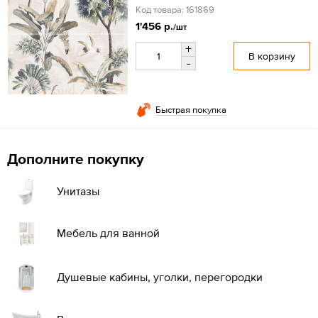
Код товара: 161869
1'456 р.
/шт
+
В корзину
-
Быстрая покупка
Дополните покупку
Унитазы
Мебель для ванной
Душевые кабины, уголки, перегородки