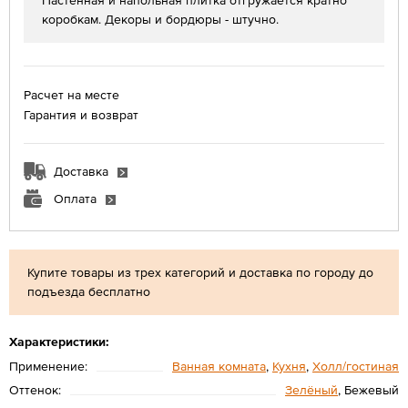
Настенная и напольная плитка отгружается кратно
коробкам. Декоры и бордюры - штучно.
Расчет на месте
Гарантия и возврат
Доставка
Оплата
Купите товары из трех категорий и доставка по городу до
подъезда бесплатно
Характеристики:
Применение:
Ванная комната
,
Кухня
,
Холл/гостиная
Оттенок:
Зелёный
, Бежевый