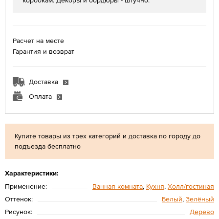
коробкам. Декоры и бордюры - штучно.
Расчет на месте
Гарантия и возврат
Доставка
Оплата
Купите товары из трех категорий и доставка по городу до
подъезда бесплатно
Характеристики:
Применение:
Ванная комната
,
Кухня
,
Холл/гостиная
Оттенок:
Белый
,
Зелёный
Рисунок:
Дерево