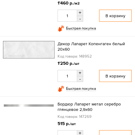
1'460 р.
/м2
+
В корзину
-
Быстрая покупка
Декор Лапарет Копенгаген белый
20x60
Код товара: 148952
1'250 р.
/шт
+
В корзину
-
Быстрая покупка
Бордюр Лапарет метал серебро
глянцевое 2,9x60
Код товара: 147269
515 р.
/шт
+