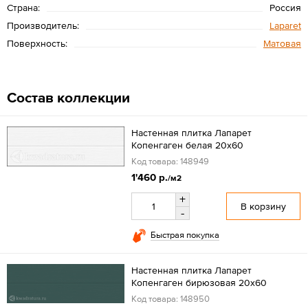
Страна:
Россия
Производитель:
Laparet
Поверхность:
Матовая
Состав коллекции
Настенная плитка Лапарет
Копенгаген белая 20x60
Код товара: 148949
1'460 р.
/м2
+
В корзину
-
Быстрая покупка
Настенная плитка Лапарет
Копенгаген бирюзовая 20x60
Код товара: 148950