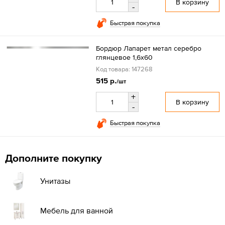
В корзину
-
Быстрая покупка
Бордюр Лапарет метал серебро
глянцевое 1,6x60
Код товара: 147268
515 р.
/шт
+
В корзину
-
Быстрая покупка
Дополните покупку
Унитазы
Мебель для ванной