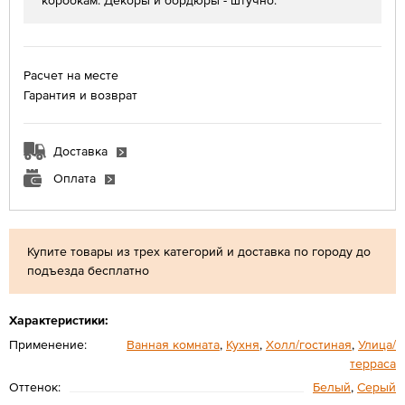
коробкам. Декоры и бордюры - штучно.
Расчет на месте
Гарантия и возврат
Доставка
Оплата
Купите товары из трех категорий и доставка по городу до
подъезда бесплатно
Характеристики:
Применение:
Ванная комната
,
Кухня
,
Холл/гостиная
,
Улица/
терраса
Оттенок:
Белый
,
Серый