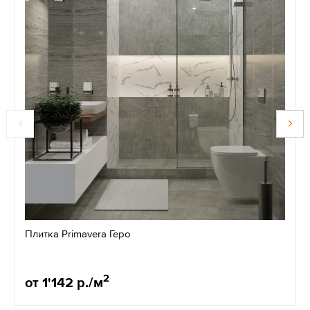
Плитка Primavera Геро
2
от 1'142 р./м