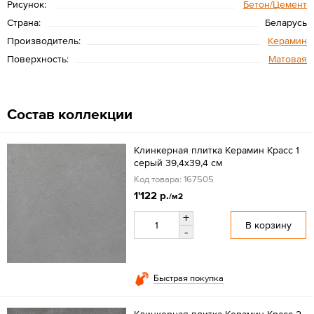
Рисунок:
Бетон/Цемент
Страна:
Беларусь
Производитель:
Керамин
Поверхность:
Матовая
Состав коллекции
Клинкерная плитка Керамин Красс 1
серый 39,4x39,4 см
Код товара: 167505
1'122 р.
/м2
+
В корзину
-
Быстрая покупка
Клинкерная плитка Керамин Красс 2