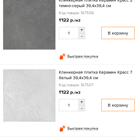
темно-серый 39,4x39,4 см
Код товара: 167506
1'122 р.
/м2
+
В корзину
-
Быстрая покупка
Клинкерная плитка Керамин Красс 7
белый 39,4x39,4 см
Код товара: 167507
1'122 р.
/м2
+
В корзину
-
Быстрая покупка