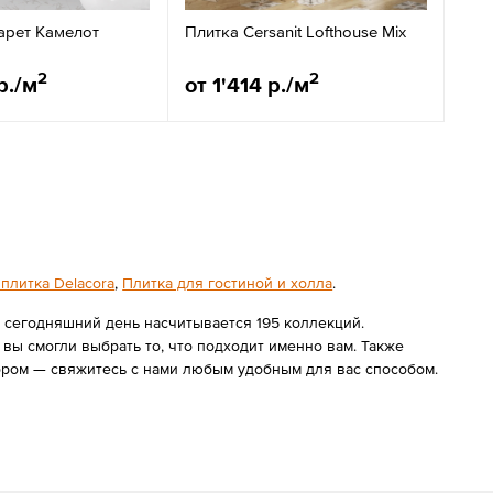
арет Камелот
Плитка Cersanit Lofthouse Mix
2
2
р./м
от 1'414 р./м
плитка Delacora
,
Плитка для гостиной и холла
.
а сегодняшний день насчитывается 195 коллекций.
ы смогли выбрать то, что подходит именно вам. Также
ором — свяжитесь с нами любым удобным для вас способом.