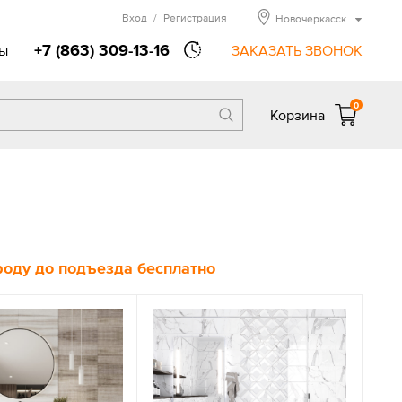
Вход
/
Регистрация
Новочеркасск
+7 (863) 309-13-16
ы
ЗАКАЗАТЬ ЗВОНОК
0
Корзина
ороду до подъезда бесплатно