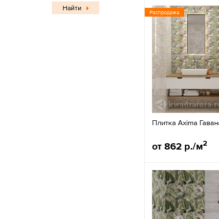
Найти
Распродажа
Плитка Axima Гаван
2
от 862 р./м