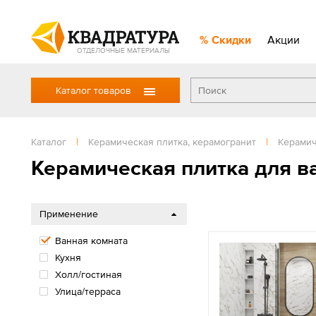
Скидки
Акции
ОТДЕЛОЧНЫЕ МАТЕРИАЛЫ
Каталог товаров
Каталог
|
Керамическая плитка, керамогранит
|
Керамич
Керамическая плитка для в
Применение
Ванная комната
Кухня
Холл/гостиная
Улица/терраса