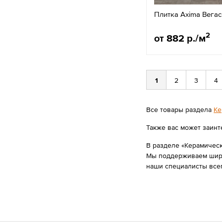
Плитка Axima Вегас
2
от 882 р./м
1
2
3
4
Все товары раздела
Ке
Также вас может заинт
В разделе «Керамическ
Мы поддерживаем широк
наши специалисты все