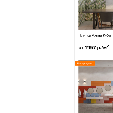
Плитка Axima Куба
2
от 1'157 р./м
Распродажа