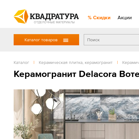
Скидки
Акции
ОТДЕЛОЧНЫЕ МАТЕРИАЛЫ
Каталог товаров
Каталог
|
Керамическая плитка, керамогранит
|
Керамич
Керамогранит Delacora Вот