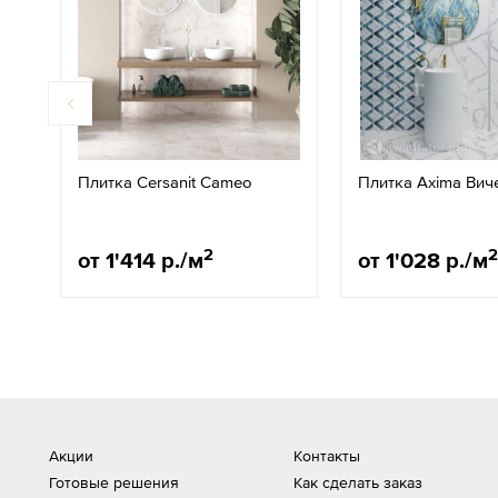
Плитка Cersanit Cameo
Плитка Axima Вич
2
2
от 1'414 р./м
от 1'028 р./м
Акции
Контакты
Готовые решения
Как сделать заказ