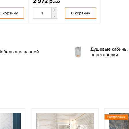
2'972 р.
/м2
+
В корзину
В корзину
-
Душевые кабины, 
ебель для ванной
перегородки
Распродажа