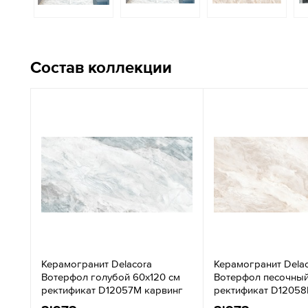
Состав коллекции
Керамогранит Delacora
Керамогранит Dela
Вотерфол голубой 60x120 см
Вотерфол песочный
ректификат D12057M карвинг
ректификат D12058