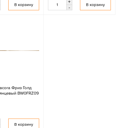
+
В корзину
В корзину
-
acora Фриз Голд
глянцевый BW0FRZ09
В корзину