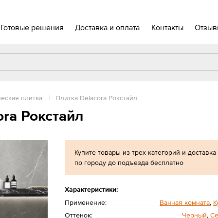
Готовые решения
Доставка и оплата
Контакты
Отзыв
еская плитка
|
Плитка Delacora Рокстайл
ora Рокстайл
Купите товары из трех категорий и доставка
по городу до подъезда бесплатно
Характеристики:
Применение:
Ванная комната
,
К
Оттенок:
Черный
,
С