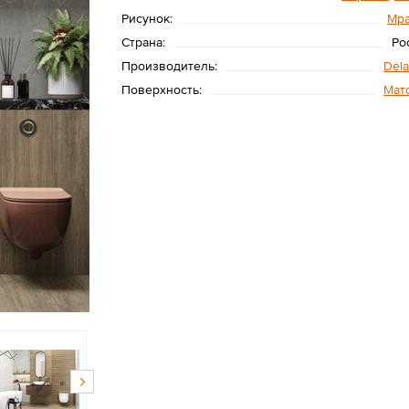
Рисунок:
Мр
Страна:
Ро
Производитель:
Dela
Поверхность:
Мат