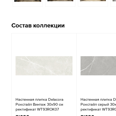
Состав коллекции
Настенная плитка Delacora
Настенная плитка D
Рокстайл Винтаж 30x90 см
Рокстайл серый 30
ректификат WT93ROK07
ректификат WT93R