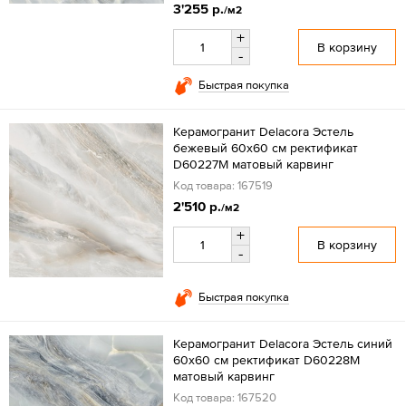
3'255 р.
/м2
+
В корзину
-
Быстрая покупка
Керамогранит Delacora Эстель
бежевый 60x60 см ректификат
D60227M матовый карвинг
Код товара: 167519
2'510 р.
/м2
+
В корзину
-
Быстрая покупка
Керамогранит Delacora Эстель синий
60x60 см ректификат D60228M
матовый карвинг
Код товара: 167520