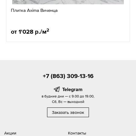
Плитка Axima Виченца
2
от 1'028 р./м
+7 (863) 309-13-16
Telegram
в будние дни — с 9.00 до 19.00,
Сб, Вс — выходной
Заказать звонок
Акции
Контакты