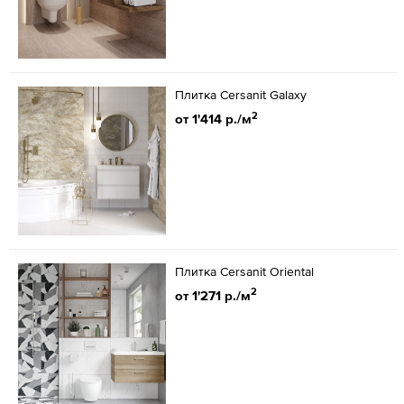
Плитка Cersanit Galaxy
2
от 1'414 р./м
Плитка Cersanit Oriental
2
от 1'271 р./м