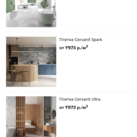
Плитка Cersanit Spark
2
от 1'973 р./м
Плитка Cersanit Ultra
2
от 1'973 р./м