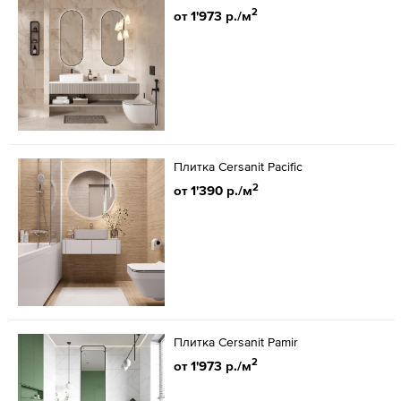
2
от 1'973 р./м
Плитка Cersanit Pacific
2
от 1'390 р./м
Плитка Cersanit Pamir
2
от 1'973 р./м