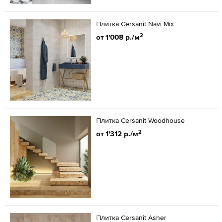
Плитка Cersanit Navi Mix
2
от 1'008 р./м
Плитка Cersanit Woodhouse
2
от 1'312 р./м
Плитка Cersanit Asher