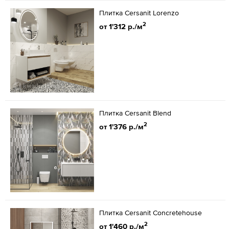
Плитка Cersanit Lorenzo
2
от 1'312 р./м
Плитка Cersanit Blend
2
от 1'376 р./м
Плитка Cersanit Concretehouse
2
от 1'460 р./м