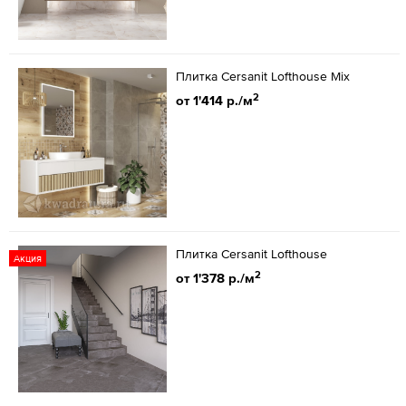
Плитка Cersanit Lofthouse Mix
2
от 1'414 р./м
Плитка Cersanit Lofthouse
Акция
2
от 1'378 р./м