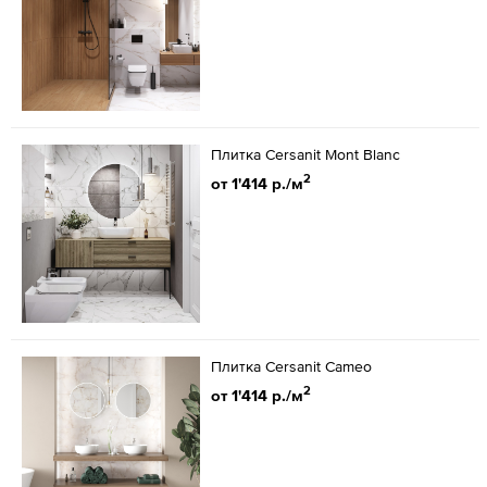
Плитка Cersanit Mont Blanc
2
от 1'414 р./м
Плитка Cersanit Cameo
2
от 1'414 р./м