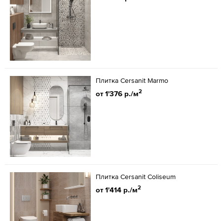
Плитка Cersanit Marmo
2
от 1'376 р./м
Плитка Cersanit Coliseum
2
от 1'414 р./м