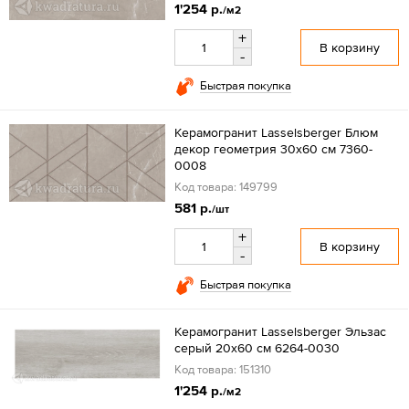
1'254 р.
/м2
+
В корзину
-
Быстрая покупка
Керамогранит Lasselsberger Блюм
декор геометрия 30x60 см 7360-
0008
Код товара: 149799
581 р.
/шт
+
В корзину
-
Быстрая покупка
Керамогранит Lasselsberger Эльзас
серый 20x60 см 6264-0030
Код товара: 151310
1'254 р.
/м2