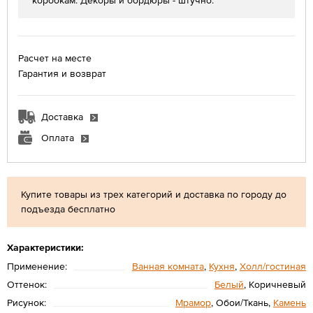
коробкам. Декоры и бордюры - штучно.
Расчет на месте
Гарантия и возврат
Доставка
Оплата
Купите товары из трех категорий и доставка по городу до
подъезда бесплатно
Характеристики:
Применение:
Ванная комната
,
Кухня
,
Холл/гостиная
Оттенок:
Белый
, Коричневый
Рисунок:
Мрамор
, Обои/Ткань,
Камень