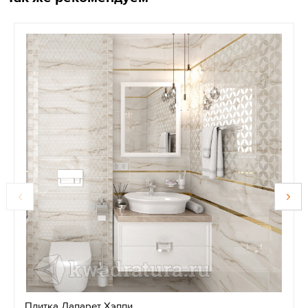
Плитка Лапарет Хэппи