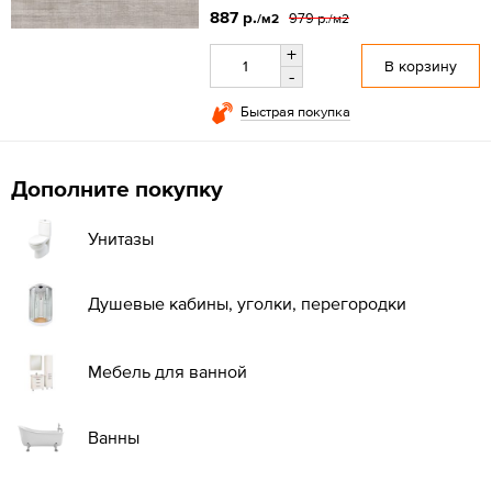
887 р.
979 р.
/м2
/м2
+
В корзину
-
Быстрая покупка
Дополните покупку
Унитазы
Душевые кабины, уголки, перегородки
Мебель для ванной
Ванны