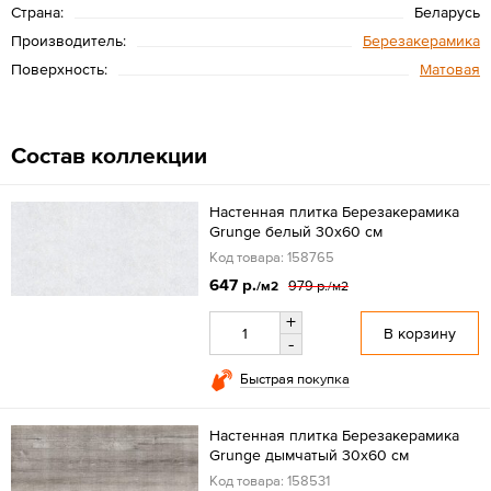
Страна:
Беларусь
Производитель:
Березакерамика
Поверхность:
Матовая
Состав коллекции
Настенная плитка Березакерамика
Grunge белый 30x60 см
Код товара: 158765
647 р.
979 р.
/м2
/м2
+
В корзину
-
Быстрая покупка
Настенная плитка Березакерамика
Grunge дымчатый 30x60 см
Код товара: 158531