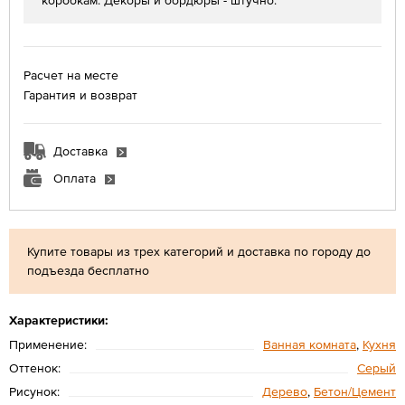
коробкам. Декоры и бордюры - штучно.
Расчет на месте
Гарантия и возврат
Доставка
Оплата
Купите товары из трех категорий и доставка по городу до
подъезда бесплатно
Характеристики:
Применение:
Ванная комната
,
Кухня
Оттенок:
Серый
Рисунок:
Дерево
,
Бетон/Цемент