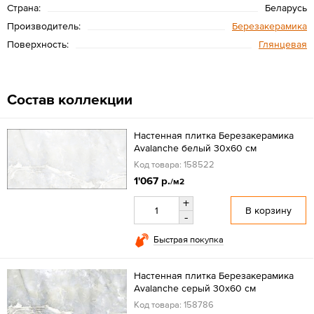
Страна:
Беларусь
Производитель:
Березакерамика
Поверхность:
Глянцевая
Состав коллекции
Настенная плитка Березакерамика
Avalanche белый 30x60 см
Код товара: 158522
1'067 р.
/м2
+
В корзину
-
Быстрая покупка
Настенная плитка Березакерамика
Avalanche серый 30x60 см
Код товара: 158786