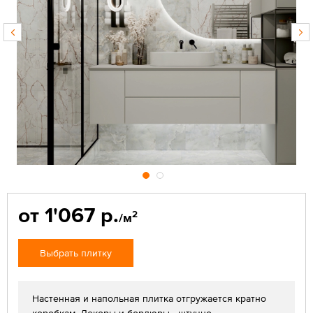
от 1'067 р.
2
/м
Выбрать плитку
Настенная и напольная плитка отгружается кратно