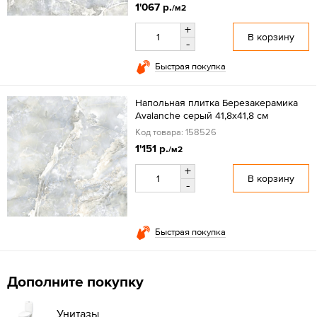
1'067 р.
/м2
+
В корзину
-
Быстрая покупка
Напольная плитка Березакерамика
Avalanche серый 41,8х41,8 см
Код товара: 158526
1'151 р.
/м2
+
В корзину
-
Быстрая покупка
Дополните покупку
Унитазы