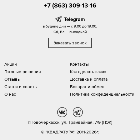
+7 (863) 309-13-16
Telegram
в будние дни — с 9.00 до 19.00,
Сб, Вс — выходной
Заказать звонок
Акции
Контакты
Готовые решения
Как сделать заказ
Отзывы
Доставка и оплата
Статьи и советы
Возврат и обмен
О нас
Политика конфиденциальности
vk
tg
г.Новочеркасск,
ул. Трамвайная, 7/9 (ПЭК)
© "КВАДРАТУРА", 2011-2026г.