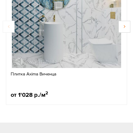
Плитка Axima Виченца
2
от 1'028 р./м