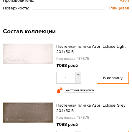
Производитель:
Azori
Поверхность:
Глянцевая
Состав коллекции
Настенная плитка Azori Eclipse Light
20.1x50.5
Код товара: 137675
1'088 р.
/м2
+
В корзину
-
Быстрая покупка
Настенная плитка Azori Eclipse Grey
20.1x50.5
Код товара: 137676
1'088 р.
/м2