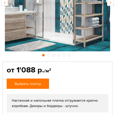
от 1'088 р.
2
/м
Выбрать плитку
Настенная и напольная плитка отгружается кратно
коробкам. Декоры и бордюры - штучно.