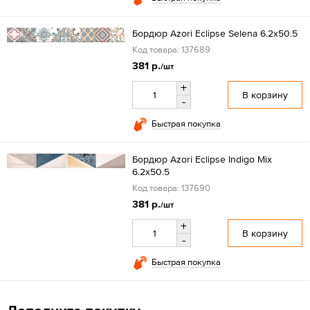
Бордюр Azori Eclipse Selena 6.2x50.5
Код товара: 137689
381 р.
/шт
+
В корзину
-
Быстрая покупка
Бордюр Azori Eclipse Indigo Mix
6.2x50.5
Код товара: 137690
381 р.
/шт
+
В корзину
-
Быстрая покупка