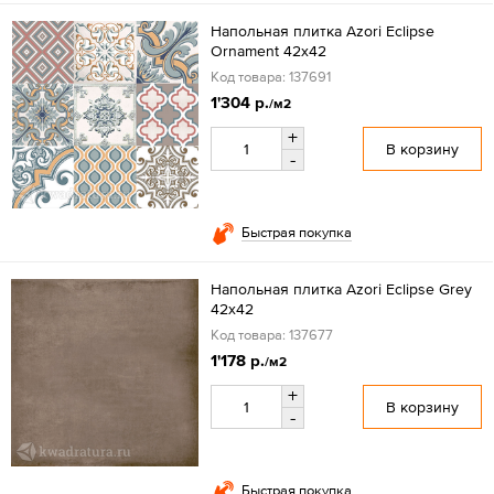
Напольная плитка Azori Eclipse
Ornament 42х42
Код товара: 137691
1'304 р.
/м2
+
В корзину
-
Быстрая покупка
Напольная плитка Azori Eclipse Grey
42x42
Код товара: 137677
1'178 р.
/м2
+
В корзину
-
Быстрая покупка