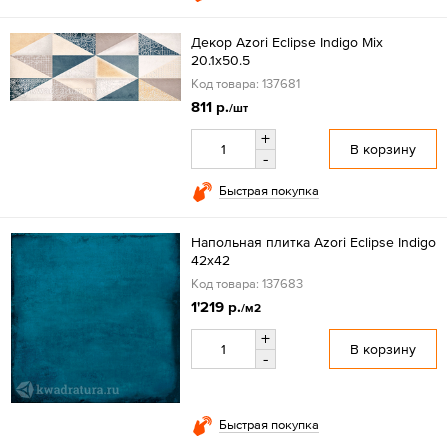
Декор Azori Eclipse Indigo Mix
20.1x50.5
Код товара: 137681
811 р.
/шт
+
В корзину
-
Быстрая покупка
Напольная плитка Azori Eclipse Indigo
42x42
Код товара: 137683
1'219 р.
/м2
+
В корзину
-
Быстрая покупка