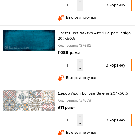
+
В корзину
-
Быстрая покупка
Настенная плитка Azori Eclipse Indigo
20.1x50.5
Код товара: 137682
1'088 р.
/м2
+
В корзину
-
Быстрая покупка
Декор Azori Eclipse Selena 20.1x50.5
Код товара: 137678
811 р.
/шт
+
В корзину
-
Быстрая покупка