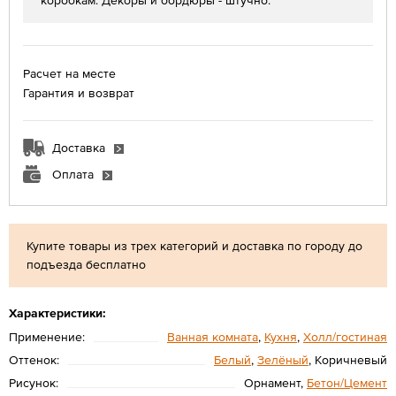
коробкам. Декоры и бордюры - штучно.
Расчет на месте
Гарантия и возврат
Доставка
Оплата
Купите товары из трех категорий и доставка по городу до
подъезда бесплатно
Характеристики:
Применение:
Ванная комната
,
Кухня
,
Холл/гостиная
Оттенок:
Белый
,
Зелёный
, Коричневый
Рисунок:
Орнамент,
Бетон/Цемент