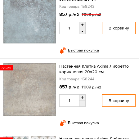
Код товара: 158243
857 р.
1'009 р.
/м2
/м2
+
В корзину
-
Быстрая покупка
Настенная плитка Axima Либретто
Акция
коричневая 20x20 см
Код товара: 158244
857 р.
1'009 р.
/м2
/м2
+
В корзину
-
Быстрая покупка
Настенная плитка Axima Либретто