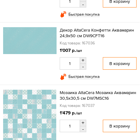
В корзину
-
Быстрая покупка
Декор AltaCera Конфетти Аквамарин
24,9x50 см DW9CFT16
Код товара: 167036
1'007 р.
/шт
+
В корзину
-
Быстрая покупка
Мозаика AltaCera Мозаика Аквамарин
30,5x30,5 см DW7MSC16
Код товара: 167037
1'479 р.
/шт
+
В корзину
-