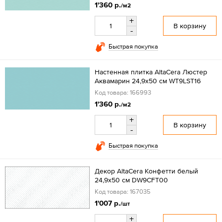
1'360 р.
/м2
+
В корзину
-
Быстрая покупка
Настенная плитка AltaCera Люстер
Аквамарин 24,9x50 см WT9LST16
Код товара: 166993
1'360 р.
/м2
+
В корзину
-
Быстрая покупка
Декор AltaCera Конфетти белый
24,9x50 см DW9CFT00
Код товара: 167035
1'007 р.
/шт
+