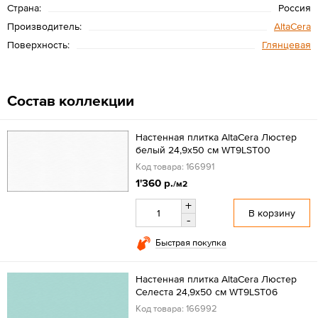
Страна:
Россия
Производитель:
AltaCera
Поверхность:
Глянцевая
Состав коллекции
Настенная плитка AltaCera Люстер
белый 24,9x50 см WT9LST00
Код товара: 166991
1'360 р.
/м2
+
В корзину
-
Быстрая покупка
Настенная плитка AltaCera Люстер
Селеста 24,9x50 см WT9LST06
Код товара: 166992