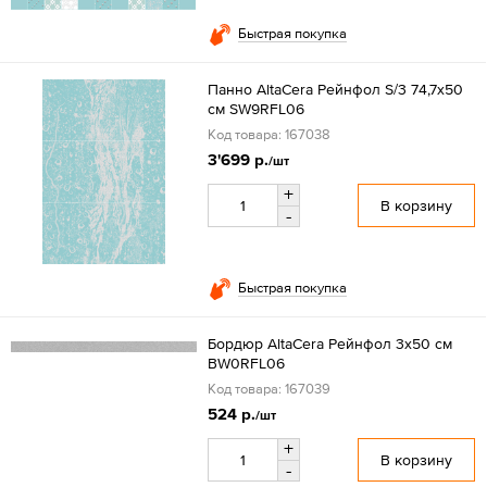
Быстрая покупка
Панно AltaCera Рейнфол S/3 74,7x50
см SW9RFL06
Код товара: 167038
3'699 р.
/шт
+
В корзину
-
Быстрая покупка
Бордюр AltaCera Рейнфол 3x50 см
BW0RFL06
Код товара: 167039
524 р.
/шт
+
В корзину
-