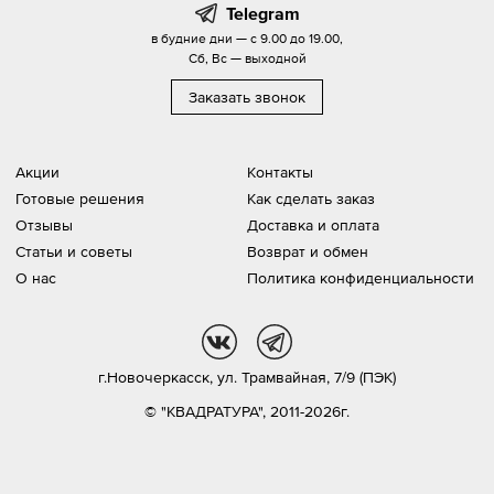
Telegram
в будние дни — с 9.00 до 19.00,
Сб, Вс — выходной
Заказать звонок
Акции
Контакты
Готовые решения
Как сделать заказ
Отзывы
Доставка и оплата
Статьи и советы
Возврат и обмен
О нас
Политика конфиденциальности
vk
tg
г.Новочеркасск,
ул. Трамвайная, 7/9 (ПЭК)
© "КВАДРАТУРА", 2011-2026г.