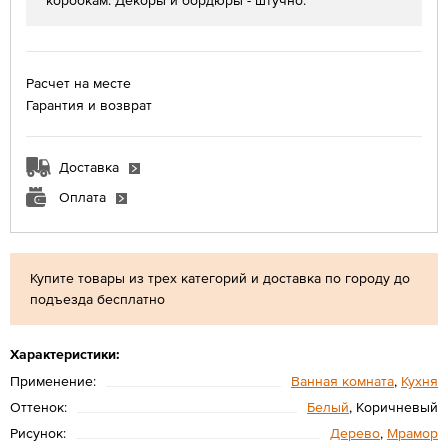
коробкам. Декоры и бордюры - штучно.
Расчет на месте
Гарантия и возврат
Доставка
Оплата
Купите товары из трех категорий и доставка по городу до
подъезда бесплатно
Характеристики:
Применение:
Ванная комната
,
Кухня
Оттенок:
Белый
, Коричневый
Рисунок:
Дерево
,
Мрамор