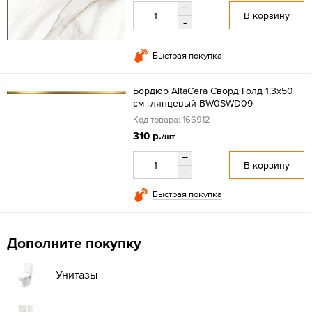
+
В корзину
-
Быстрая покупка
Бордюр AltaCera Сворд Голд 1,3x50
см глянцевый BW0SWD09
Код товара: 166912
310 р.
/шт
+
В корзину
-
Быстрая покупка
Дополните покупку
Унитазы