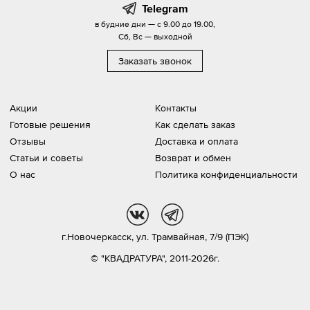
Telegram
в будние дни — с 9.00 до 19.00,
Сб, Вс — выходной
Заказать звонок
Акции
Контакты
Готовые решения
Как сделать заказ
Отзывы
Доставка и оплата
Статьи и советы
Возврат и обмен
О нас
Политика конфиденциальности
vk
tg
г.Новочеркасск,
ул. Трамвайная, 7/9 (ПЭК)
© "КВАДРАТУРА", 2011-2026г.