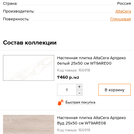
Страна:
Россия
Производитель:
AltaCera
Поверхность:
Глянцевая
Состав коллекции
Настенная плитка AltaCera Артдеко
белый 25x50 см WT9ARE00
Код товара: 166918
1'460 р.
/м2
+
В корзину
-
Быстрая покупка
Настенная плитка AltaCera Артдеко
Вуд 25x50 см WT9ARE08
Код товара: 166919