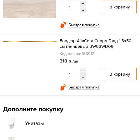
+
В корзину
-
Быстрая покупка
Бордюр AltaCera Сворд Голд 1,3x50
см глянцевый BW0SWD09
Код товара: 166912
310 р.
/шт
+
В корзину
-
Быстрая покупка
Дополните покупку
Унитазы