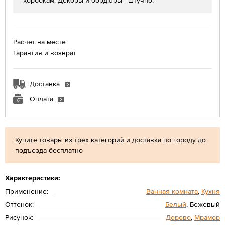
коробкам. Декоры и бордюры - штучно.
Расчет на месте
Гарантия и возврат
Доставка
Оплата
Купите товары из трех категорий и доставка по городу до
подъезда бесплатно
Характеристики:
Применение:
Ванная комната
,
Кухня
Оттенок:
Белый
, Бежевый
Рисунок:
Дерево
,
Мрамор