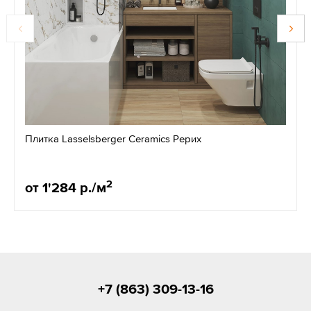
Плитка Lasselsberger Ceramics Рерих
2
от 1'284 р./м
+7 (863) 309-13-16