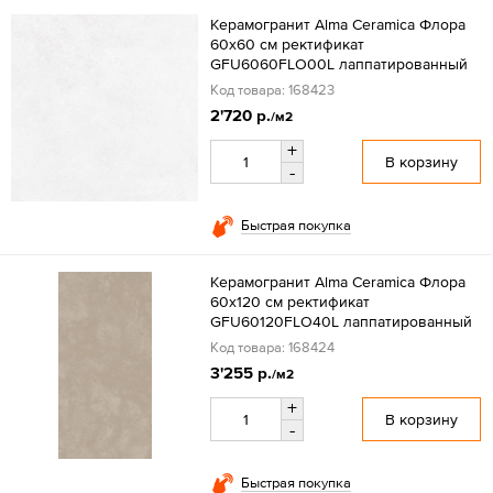
Керамогранит Alma Ceramica Флора
60x60 см ректификат
GFU6060FLO00L лаппатированный
Код товара: 168423
2'720 р.
/м2
+
В корзину
-
Быстрая покупка
Керамогранит Alma Ceramica Флора
60x120 см ректификат
GFU60120FLO40L лаппатированный
Код товара: 168424
3'255 р.
/м2
+
В корзину
-
Быстрая покупка