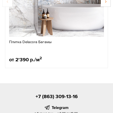
Плитка Delacora Багамы
2
от 2'390 р./м
+7 (863) 309-13-16
Telegram