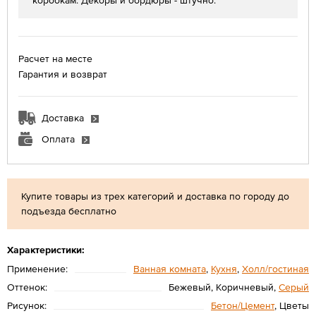
коробкам. Декоры и бордюры - штучно.
Расчет на месте
Гарантия и возврат
Доставка
Оплата
Купите товары из трех категорий и доставка по городу до
подъезда бесплатно
Характеристики:
Применение:
Ванная комната
,
Кухня
,
Холл/гостиная
Оттенок:
Бежевый, Коричневый,
Серый
Рисунок:
Бетон/Цемент
, Цветы