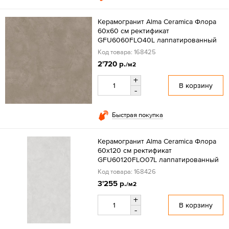
Керамогранит Alma Ceramica Флора
60x60 см ректификат
GFU6060FLO40L лаппатированный
Код товара: 168425
2'720 р.
/м2
+
В корзину
-
Быстрая покупка
Керамогранит Alma Ceramica Флора
60x120 см ректификат
GFU60120FLO07L лаппатированный
Код товара: 168426
3'255 р.
/м2
+
В корзину
-