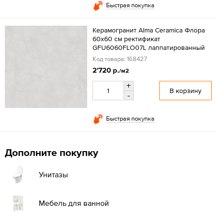
Быстрая покупка
Керамогранит Alma Ceramica Флора
60x60 см ректификат
GFU6060FLO07L лаппатированный
Код товара: 168427
2'720 р.
/м2
+
В корзину
-
Быстрая покупка
Дополните покупку
Унитазы
Мебель для ванной