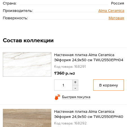
Страна:
Россия
Производитель:
Alma Ceramica
Поверхность:
Матовая
Состав коллекции
Настенная плитка Alma Ceramica
Эйфория 24,9x50 см TWU2550EPH04
Код товара: 168291
1'360 р.
/м2
+
В корзину
-
Быстрая покупка
Настенная плитка Alma Ceramica
Эйфория 24,9x50 см TWU2550EPH40
Код товара: 168292