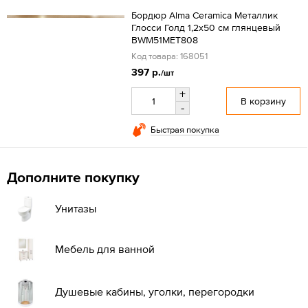
Бордюр Alma Ceramica Металлик
Глосси Голд 1,2x50 см глянцевый
BWM51MET808
Код товара: 168051
397 р.
/шт
+
В корзину
-
Быстрая покупка
Дополните покупку
Унитазы
Мебель для ванной
Душевые кабины, уголки, перегородки