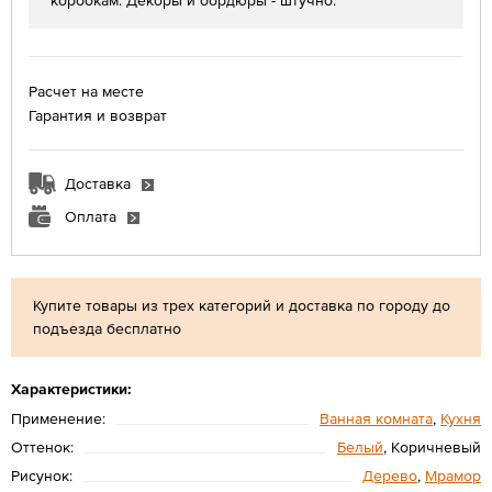
коробкам. Декоры и бордюры - штучно.
Расчет на месте
Гарантия и возврат
Доставка
Оплата
Купите товары из трех категорий и доставка по городу до
подъезда бесплатно
Характеристики:
Применение:
Ванная комната
,
Кухня
Оттенок:
Белый
, Коричневый
Рисунок:
Дерево
,
Мрамор