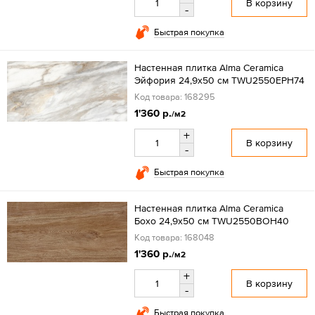
В корзину
-
Быстрая покупка
Настенная плитка Alma Ceramica
Эйфория 24,9x50 см TWU2550EPH74
Код товара: 168295
1'360 р.
/м2
+
В корзину
-
Быстрая покупка
Настенная плитка Alma Ceramica
Бохо 24,9x50 см TWU2550BOH40
Код товара: 168048
1'360 р.
/м2
+
В корзину
-
Быстрая покупка