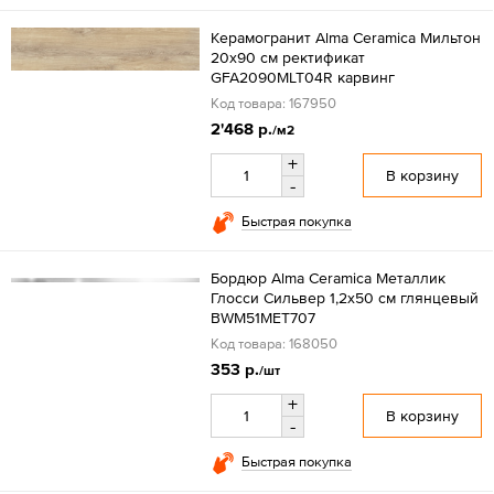
Керамогранит Alma Ceramica Мильтон
20x90 см ректификат
GFA2090MLT04R карвинг
Код товара: 167950
2'468 р.
/м2
+
В корзину
-
Быстрая покупка
Бордюр Alma Ceramica Металлик
Глосси Сильвер 1,2x50 см глянцевый
BWM51MET707
Код товара: 168050
353 р.
/шт
+
В корзину
-
Быстрая покупка