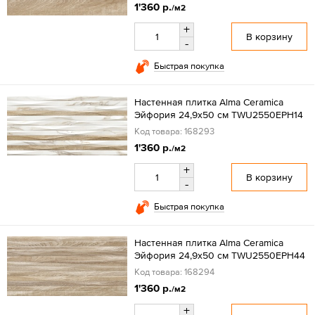
1'360 р.
/м2
+
В корзину
-
Быстрая покупка
Настенная плитка Alma Ceramica
Эйфория 24,9x50 см TWU2550EPH14
Код товара: 168293
1'360 р.
/м2
+
В корзину
-
Быстрая покупка
Настенная плитка Alma Ceramica
Эйфория 24,9x50 см TWU2550EPH44
Код товара: 168294
1'360 р.
/м2
+