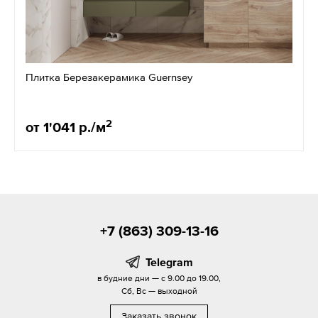
Плитка Березакерамика Guernsey
2
от 1'041 р./м
+7 (863) 309-13-16
Telegram
в будние дни — с 9.00 до 19.00,
Сб, Вс — выходной
Заказать звонок