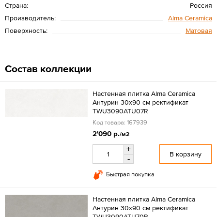
Страна:
Россия
Производитель:
Alma Ceramica
Поверхность:
Матовая
Состав коллекции
Настенная плитка Alma Ceramica
Антурин 30x90 см ректификат
TWU3090ATU07R
Код товара: 167939
2'090 р.
/м2
+
В корзину
-
Быстрая покупка
Настенная плитка Alma Ceramica
Антурин 30x90 см ректификат
TWU3090ATU70R