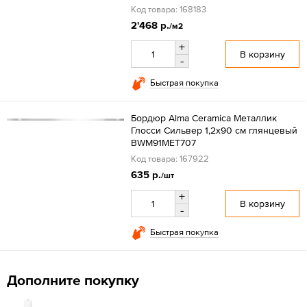
Код товара: 168183
2'468 р.
/м2
+
В корзину
-
Быстрая покупка
Бордюр Alma Ceramica Металлик
Глосси Сильвер 1,2x90 см глянцевый
BWM91MET707
Код товара: 167922
635 р.
/шт
+
В корзину
-
Быстрая покупка
Дополните покупку