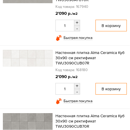
Код товара: 167940
2'090 р.
/м2
+
В корзину
-
Быстрая покупка
Настенная плитка Alma Ceramica Куб
30x90 см ректификат
TWU3090CUB07R
Код товара: 168180
2'090 р.
/м2
+
В корзину
-
Быстрая покупка
Настенная плитка Alma Ceramica Куб
30x90 см ректификат
TWU3090CUB70R