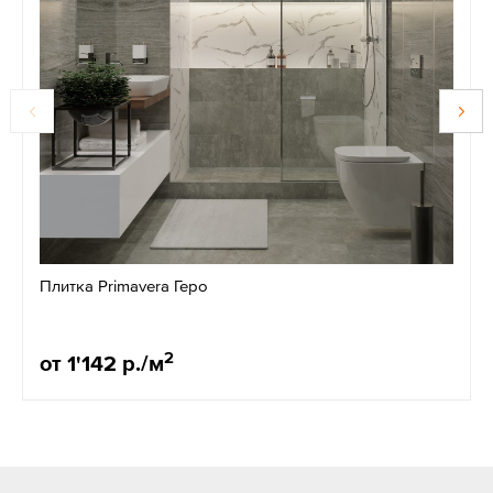
Плитка Primavera Геро
2
от 1'142 р./м