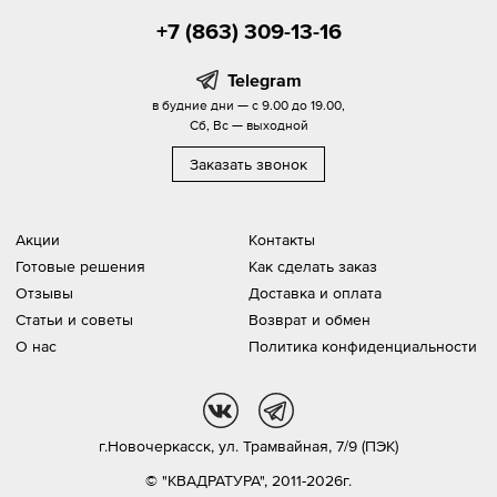
+7 (863) 309-13-16
Telegram
в будние дни — с 9.00 до 19.00,
Сб, Вс — выходной
Заказать звонок
Акции
Контакты
Готовые решения
Как сделать заказ
Отзывы
Доставка и оплата
Статьи и советы
Возврат и обмен
О нас
Политика конфиденциальности
vk
tg
г.Новочеркасск,
ул. Трамвайная, 7/9 (ПЭК)
© "КВАДРАТУРА", 2011-2026г.