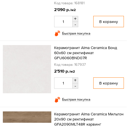
Код товара: 168181
2'090 р.
/м2
+
В корзину
-
Быстрая покупка
Керамогранит Alma Ceramica Бонд
60x60 см ректификат
GFU6060BND07R
Код товара: 167937
2'510 р.
/м2
+
В корзину
-
Быстрая покупка
Керамогранит Alma Ceramica Мильтон
20x90 см ректификат
GFA2090MLT48R карвинг