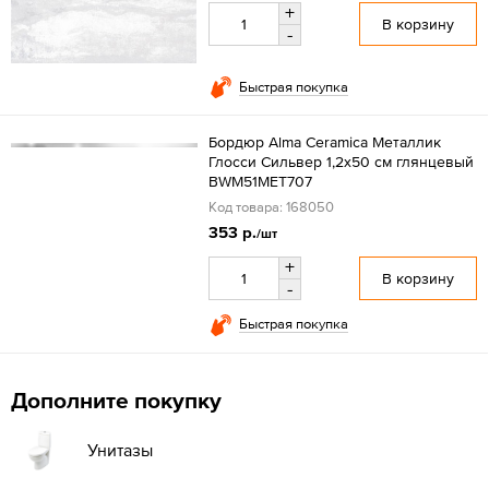
+
В корзину
-
Быстрая покупка
Бордюр Alma Ceramica Металлик
Глосси Сильвер 1,2x50 см глянцевый
BWM51MET707
Код товара: 168050
353 р.
/шт
+
В корзину
-
Быстрая покупка
Дополните покупку
Унитазы