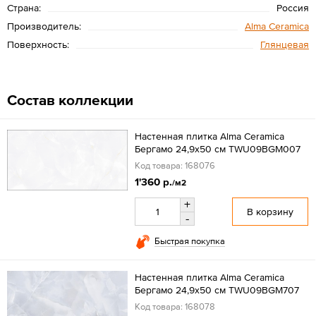
Страна:
Россия
Производитель:
Alma Ceramica
Поверхность:
Глянцевая
Состав коллекции
Настенная плитка Alma Ceramica
Бергамо 24,9x50 см TWU09BGM007
Код товара: 168076
1'360 р.
/м2
+
В корзину
-
Быстрая покупка
Настенная плитка Alma Ceramica
Бергамо 24,9x50 см TWU09BGM707
Код товара: 168078