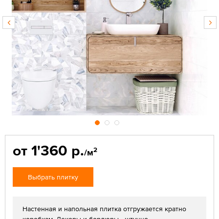
от 1'360 р.
2
/м
Выбрать плитку
Настенная и напольная плитка отгружается кратно