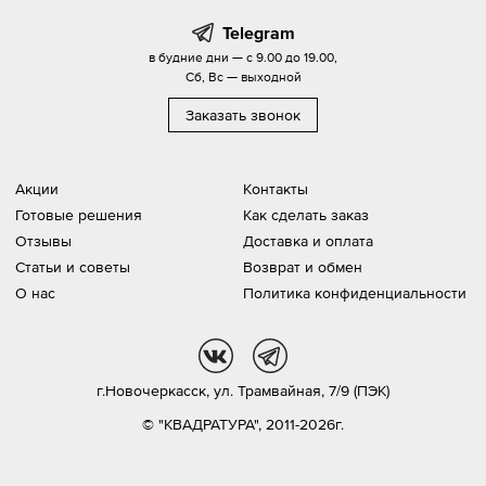
Telegram
в будние дни — с 9.00 до 19.00,
Сб, Вс — выходной
Заказать звонок
Акции
Контакты
Готовые решения
Как сделать заказ
Отзывы
Доставка и оплата
Статьи и советы
Возврат и обмен
О нас
Политика конфиденциальности
vk
tg
г.Новочеркасск,
ул. Трамвайная, 7/9 (ПЭК)
© "КВАДРАТУРА", 2011-2026г.