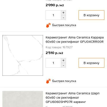
2'090 р.
/м2
+
В корзину
-
Быстрая покупка
Керамогранит Alma Ceramica Каррара
60x60 см ректификат GFU04CRR00R
Код товара: 167927
2'510 р.
/м2
+
В корзину
-
Быстрая покупка
Керамогранит Alma Ceramica Шарп
60x60 см ректификат
GFU6060SHP07R карвинг