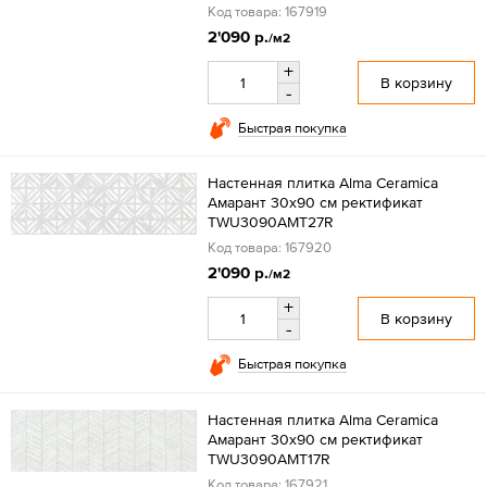
Код товара: 167919
2'090 р.
/м2
+
В корзину
-
Быстрая покупка
Настенная плитка Alma Ceramica
Амарант 30x90 см ректификат
TWU3090AMT27R
Код товара: 167920
2'090 р.
/м2
+
В корзину
-
Быстрая покупка
Настенная плитка Alma Ceramica
Амарант 30x90 см ректификат
TWU3090AMT17R
Код товара: 167921