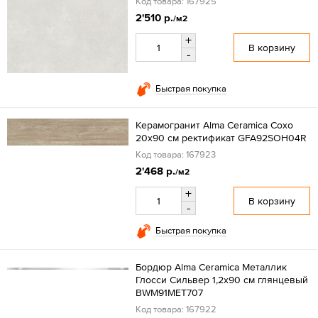
Код товара: 167925
2'510 р.
/м2
+
В корзину
-
Быстрая покупка
Керамогранит Alma Ceramica Сохо
20x90 см ректификат GFA92SOH04R
Код товара: 167923
2'468 р.
/м2
+
В корзину
-
Быстрая покупка
Бордюр Alma Ceramica Металлик
Глосси Сильвер 1,2x90 см глянцевый
BWM91MET707
Код товара: 167922