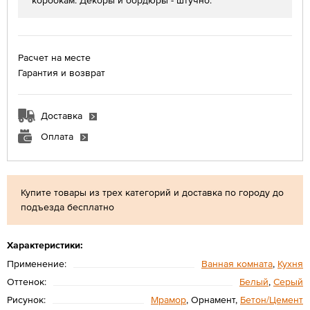
коробкам. Декоры и бордюры - штучно.
Расчет на месте
Гарантия и возврат
Доставка
Оплата
Купите товары из трех категорий и доставка по городу до
подъезда бесплатно
Характеристики:
Применение:
Ванная комната
,
Кухня
Оттенок:
Белый
,
Серый
Рисунок:
Мрамор
, Орнамент,
Бетон/Цемент