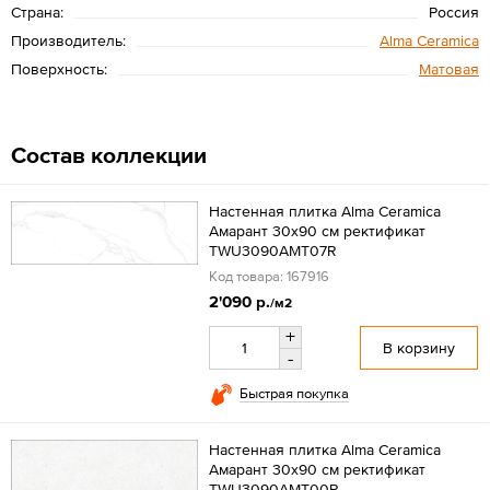
Страна:
Россия
Производитель:
Alma Ceramica
Поверхность:
Матовая
Состав коллекции
Настенная плитка Alma Ceramica
Амарант 30x90 см ректификат
TWU3090AMT07R
Код товара: 167916
2'090 р.
/м2
+
В корзину
-
Быстрая покупка
Настенная плитка Alma Ceramica
Амарант 30x90 см ректификат
TWU3090AMT00R