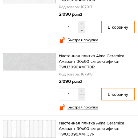
Код товара: 167917
2'090 р.
/м2
+
В корзину
-
Быстрая покупка
Настенная плитка Alma Ceramica
Амарант 30x90 см ректификат
TWU3090AMT70R
Код товара: 167918
2'090 р.
/м2
+
В корзину
-
Быстрая покупка
Настенная плитка Alma Ceramica
Амарант 30x90 см ректификат
TWU3090AMT37R