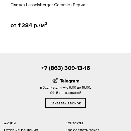
Плитка Lasselsberger Ceramics Рерих
2
от 1'284 р./м
+7 (863) 309-13-16
Telegram
в будние дни — с 9.00 до 19.00,
Сб, Вс — выходной
Заказать звонок
Акции
Контакты
Готовые решения
Как сделать заказ