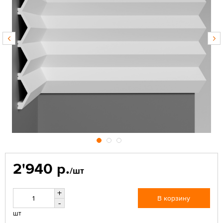
2'940 р.
/шт
+
В корзину
-
шт