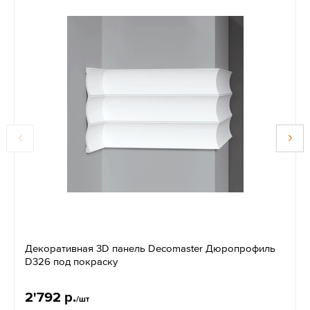
Декоративная 3D панель Decomaster Дюропрофиль
D326 под покраску
2'792 р.
/шт