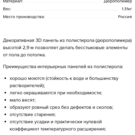
Материал:
Дюрополимер
Вес:
1.31кг
Место производства:
Россия
Декоративная 3D панель из полистирола (дюрополимера)
высотой 2,9 м позволяет делать бесстыковые элементы
от пола до потолка.
Преимущества интерьерных панелей из полистирола:
хорошо моются (стойкость к воде и большинству
растворителей);
легко окрашиваются при необходимости;
мало весят;
образуют ровный срез без дефектов и сколов;
отсутствие старения;
отсутствие усадки и практически нулевой
коэффициент температурного расширения;