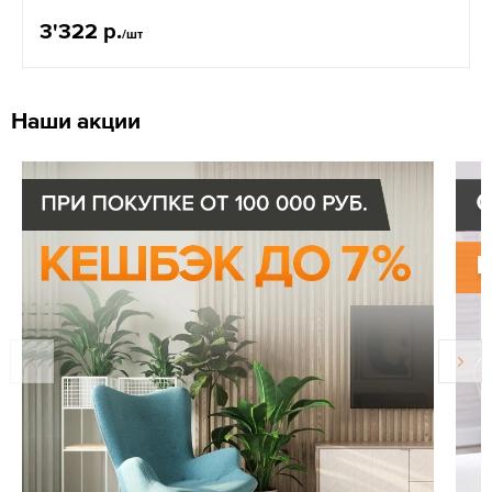
3'322 р.
/шт
Наши акции