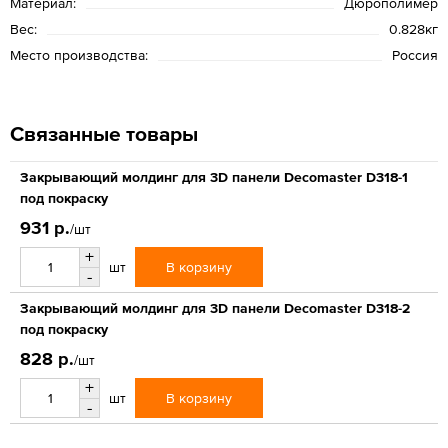
Материал:
Дюрополимер
Вес:
0.828кг
Место производства:
Россия
Связанные товары
Закрывающий молдинг для 3D панели Decomaster D318-1
под покраску
931 р.
/шт
+
В корзину
шт
-
Закрывающий молдинг для 3D панели Decomaster D318-2
под покраску
828 р.
/шт
+
В корзину
шт
-