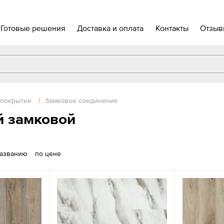
Готовые решения
Доставка и оплата
Контакты
Отзыв
 покрытие
|
Замковое соединение
й замковой
названию
по цене