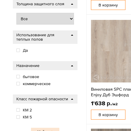
Толщина защитного слоя
В корзину
Использование для
теплых полов
Да
Назначение
бытовое
коммерческое
Виниловая SPC пла
Enjoy Дуб Эшфорд
Класс пожарной опасности
1'638 р.
/м2
КМ 2
В корзину
КМ 5