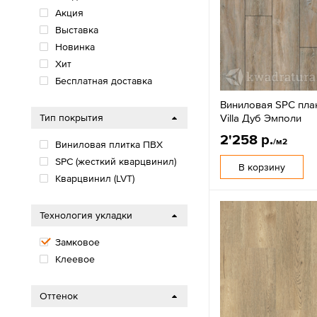
Акция
Выставка
Новинка
Хит
Бесплатная доставка
Виниловая SPC план
Villa Дуб Эмполи
Тип покрытия
2'258 р.
/м2
Виниловая плитка ПВХ
SPС (жесткий кварцвинил)
В корзину
Кварцвинил (LVT)
Технология укладки
Замковое
Клеевое
Оттенок