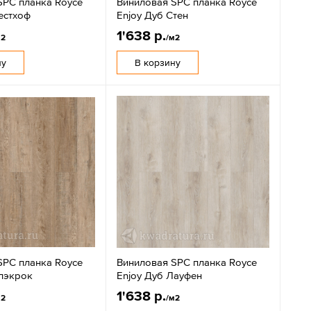
SPC планка Royce
Виниловая SPC планка Royce
естхоф
Enjoy Дуб Стен
1'638 р.
м2
/м2
ну
В корзину
SPC планка Royce
Виниловая SPC планка Royce
Блэкрок
Enjoy Дуб Лауфен
1'638 р.
м2
/м2