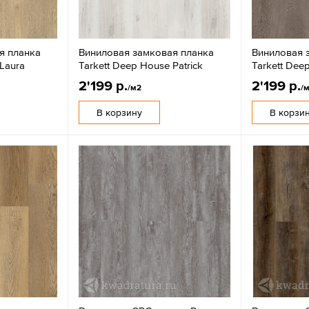
я планка
Виниловая замковая планка
Виниловая 
 Laura
Tarkett Deep House Patrick
Tarkett Dee
2'199 р.
2'199 р.
/м2
/
В корзину
В корзи