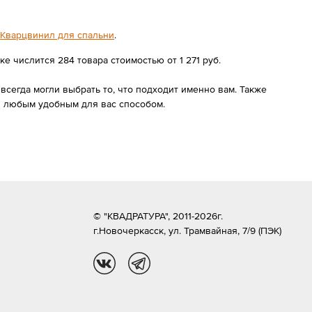
,
Кварцвинил для спальни
.
 числится 284 товара стоимостью от 1 271 руб.
сегда могли выбрать то, что подходит именно вам. Также
и любым удобным для вас способом.
© "КВАДРАТУРА", 2011-2026г.
г.Новочеркасск,
ул. Трамвайная, 7/9 (ПЭК)
vk
tg