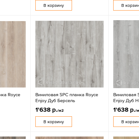
В корзину
В корзи
нка Royce
Виниловая SPC планка Royce
Виниловая 
Enjoy Дуб Берсель
Enjoy Дуб 
1'638 р.
1'638 р.
/м2
/
В корзину
В корзи