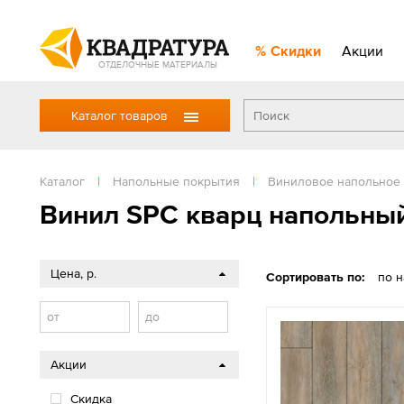
Скидки
Акции
ОТДЕЛОЧНЫЕ МАТЕРИАЛЫ
Каталог товаров
Каталог
|
Напольные покрытия
|
Виниловое напольное
Винил SPC кварц напольны
Цена, р.
Сортировать по:
по 
от
до
Акции
Скидка