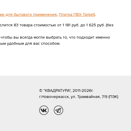
ие для бытового применения
,
Плитка ПВХ Tarkett
.
тся 83 товара стоимостью от 1 181 руб. до 1 625 руб. (без
чтобы вы всегда могли выбрать то, что подходит именно
бым удобным для вас способом.
© "КВАДРАТУРА", 2011-2026г.
г.Новочеркасск,
ул. Трамвайная, 7/9 (ПЭК)
vk
tg