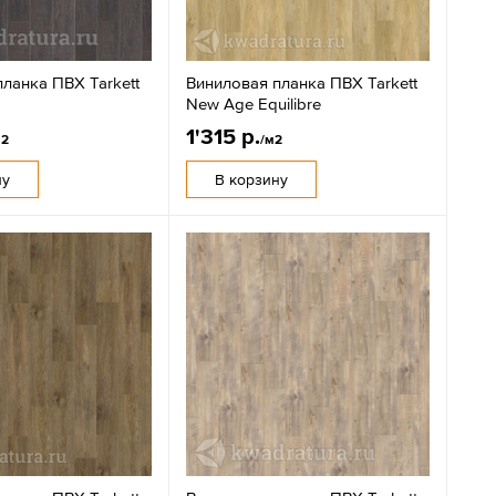
ланка ПВХ Tarkett
Виниловая планка ПВХ Tarkett
New Age Equilibre
1'315 р.
м2
/м2
ну
В корзину