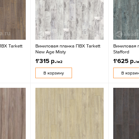
ВХ Tarkett
Виниловая планка ПВХ Tarkett
Виниловая п
New Age Misty
Stafford
1'315 р.
1'625 р.
/м2
/
В корзину
В корзи