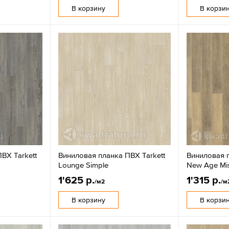
В корзину
В корзи
ВХ Tarkett
Виниловая планка ПВХ Tarkett
Виниловая п
Lounge Simple
New Age Mis
1'625 р.
1'315 р.
/м2
/м
В корзину
В корзи