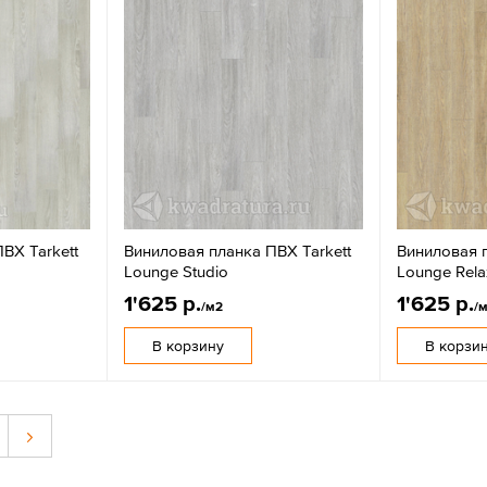
ВХ Tarkett
Виниловая планка ПВХ Tarkett
Виниловая п
Lounge Studio
Lounge Rela
1'625 р.
1'625 р.
/м2
/
В корзину
В корзи