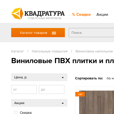
Скидки
Акции
ОТДЕЛОЧНЫЕ МАТЕРИАЛЫ
Каталог товаров
Каталог
|
Напольные покрытия
|
Виниловое напольное
Виниловые ПВХ плитки и п
Цена, р.
Сортировать по:
по 
от
до
Хит
Акции
Скидка