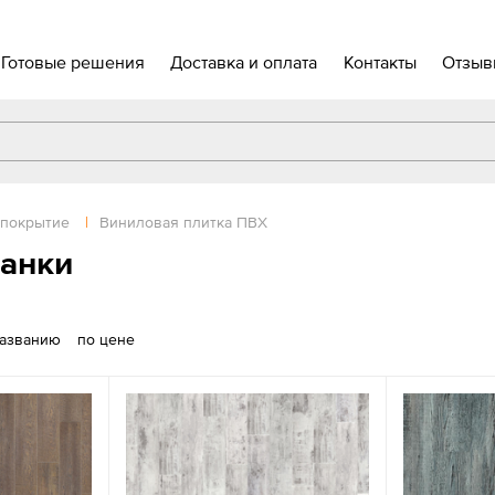
Готовые решения
Доставка и оплата
Контакты
Отзыв
 покрытие
|
Виниловая плитка ПВХ
ланки
названию
по цене