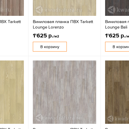
ВХ Tarkett
Виниловая планка ПВХ Tarkett
Виниловая п
Lounge Lorenzo
Lounge Bali
1'625 р.
1'625 р.
/м2
/
В корзину
В корзи