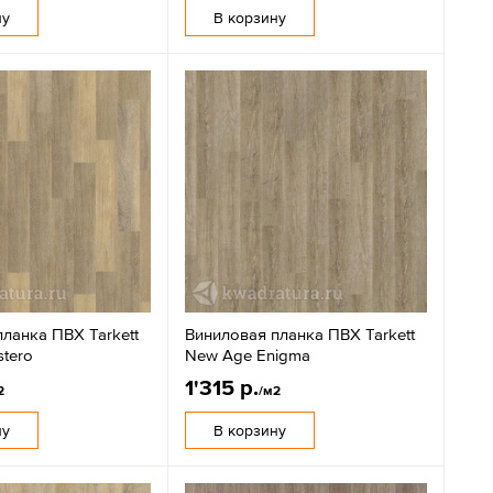
ну
В корзину
ланка ПВХ Tarkett
Виниловая планка ПВХ Tarkett
tero
New Age Enigma
1'315 р.
2
/м2
ну
В корзину