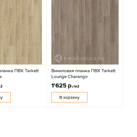
ланка ПВХ Tarkett
Виниловая планка ПВХ Tarkett
x
Lounge Charango
1'625 р.
м2
/м2
ну
В корзину